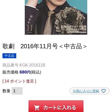
歌劇 2016年11月号＜中古品＞
中古品
商品番号
KGK-201611B
680
販売価格
税込
[
14
ポイント進呈 ]
お気に入りに登録