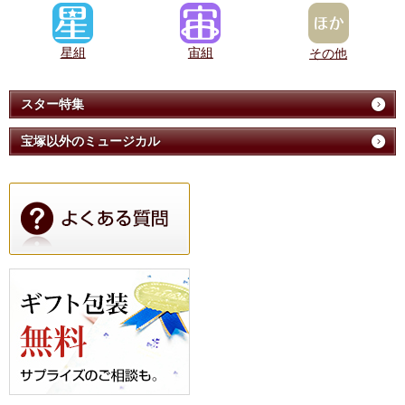
星組
宙組
その他
スター特集
宝塚以外のミュージカル