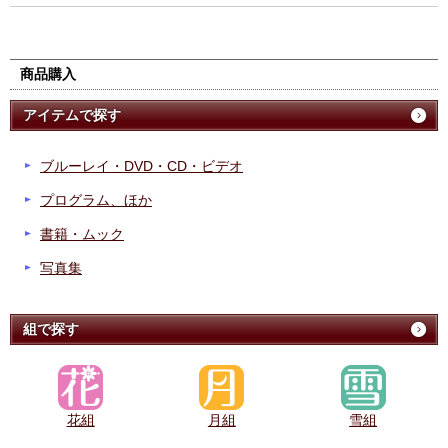
商品購入
アイテムで探す
ブルーレイ・DVD・CD・ビデオ
プログラム、ほか
書籍・ムック
写真集
組で探す
花組
月組
雪組