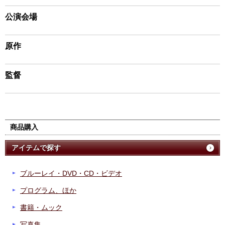
公演会場
原作
監督
商品購入
アイテムで探す
ブルーレイ・DVD・CD・ビデオ
プログラム、ほか
書籍・ムック
写真集