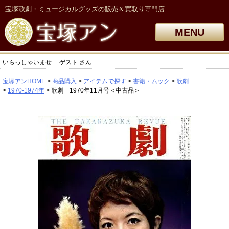
宝塚歌劇・ミュージカルグッズの販売＆買取り専門店
MENU
いらっしゃいませ
ゲスト
さん
宝塚アンHOME
商品購入
アイテムで探す
書籍・ムック
歌劇
1970-1974年
歌劇 1970年11月号＜中古品＞