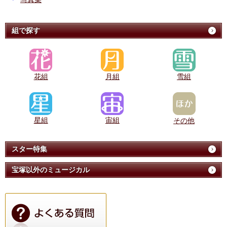
組で探す
花組
月組
雪組
星組
宙組
その他
スター特集
宝塚以外のミュージカル