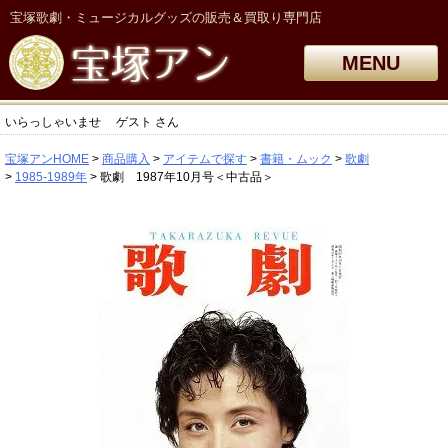
宝塚歌劇・ミュージカルグッズの販売＆買取り専門店
MENU
いらっしゃいませ
ゲスト
さん
宝塚アンHOME
商品購入
アイテムで探す
書籍・ムック
歌劇
1985-1989年
歌劇 1987年10月号＜中古品＞