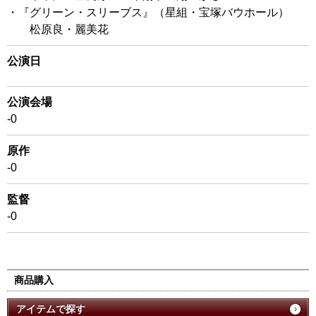
・『グリーン・スリーブス』（星組・宝塚バウホール）
松原良・麗美花
公演日
公演会場
-0
原作
-0
監督
-0
商品購入
アイテムで探す