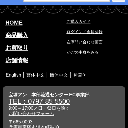
ご購入ガイド
HOME
ログイン／会員登録
商品購入
在庫問い合わせ画面
お買取り
かごの中身をみる
店舗情報
English
│
繁体中文
│
簡体中文
│
한글어
宝塚アン 本部流通センター EC事業部
TEL：0797-85-5500
9:00～17:00／日・祭日を除く
お問い合わせフォーム
〒665-0003
兵庫県宝塚市湯本町9-10