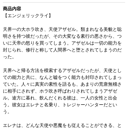
商品内容
【エンジェリックライ】
天界一の大ホラ吹き、天使アザゼル。類まれなる美貌と聡
明さを持つ彼だったが、その大変なる素行の悪さから、つ
いに天帝の怒りを買ってしまう。アザゼルは一切の能力を
封じられ、修行と称して人間界へと堕とされてしまうのだ
った。
天界へと帰る方法を模索するアザゼルだったが、天使とし
ての能力と共に、なんと嘘をつく能力も封印されてしまっ
ていた。人々に真実の素性を語るも、あまりの荒唐無稽さ
に相手にされず、ホラ吹き呼ばわりされてしまうアザゼ
ル。途方に暮れ、飲んだくれる彼は、一人の女性と出会
う。彼女はエレナと名乗り、トレジャーハンターだとい
う。
エレナは、どんな天使や悪魔をも従えることができる、と