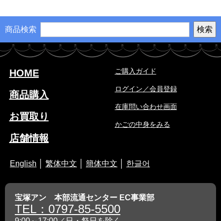
商品検索
ご購入ガイド
HOME
ログイン／会員登録
商品購入
在庫問い合わせ画面
お買取り
かごの中身をみる
店舗情報
English
│
繁体中文
│
簡体中文
│
한글어
宝塚アン 本部流通センター EC事業部
TEL：0797-85-5500
9:00～17:00／日・祭日を除く