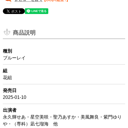
商品説明
種別
ブルーレイ
組
花組
発売日
2025-01-10
出演者
永久輝せあ・星空美咲・聖乃あすか・美風舞良・紫門ゆり
や・（専科）凪七瑠海 他