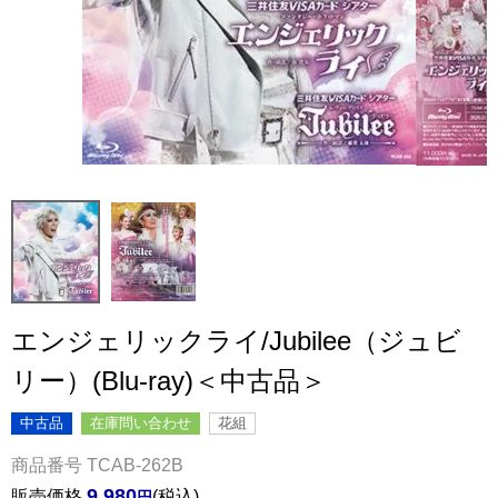
エンジェリックライ/Jubilee（ジュビ
リー）(Blu-ray)＜中古品＞
中古品
在庫問い合わせ
花組
商品番号
TCAB-262B
9,980
販売価格
税込