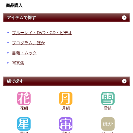
商品購入
アイテムで探す
ブルーレイ・DVD・CD・ビデオ
プログラム、ほか
書籍・ムック
写真集
組で探す
花組
月組
雪組