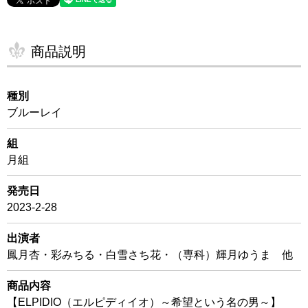
商品説明
種別
ブルーレイ
組
月組
発売日
2023-2-28
出演者
鳳月杏・彩みちる・白雪さち花・（専科）輝月ゆうま 他
商品内容
【ELPIDIO（エルピディイオ）～希望という名の男～】