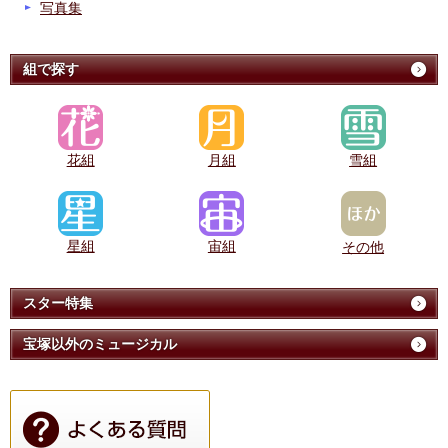
写真集
組で探す
花組
月組
雪組
星組
宙組
その他
スター特集
宝塚以外のミュージカル