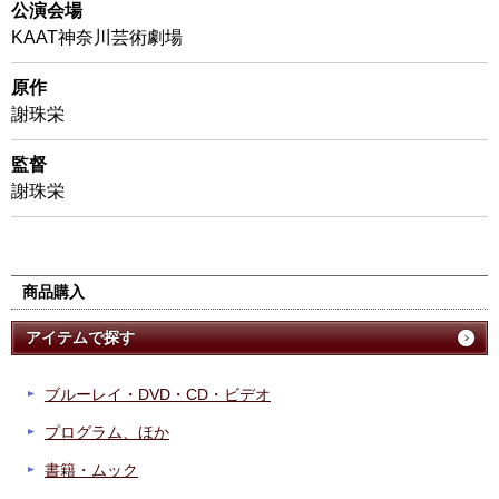
公演会場
KAAT神奈川芸術劇場
原作
謝珠栄
監督
謝珠栄
商品購入
アイテムで探す
ブルーレイ・DVD・CD・ビデオ
プログラム、ほか
書籍・ムック