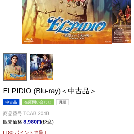
ELPIDIO (Blu-ray)＜中古品＞
中古品
在庫問い合わせ
月組
商品番号
TCAB-204B
8,980
販売価格
税込
[
180
ポイント進呈 ]