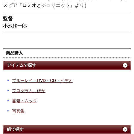
スピア『ロミオとジュリエット』より）
監督
小池修一郎
商品購入
アイテムで探す
ブルーレイ・DVD・CD・ビデオ
プログラム、ほか
書籍・ムック
写真集
組で探す