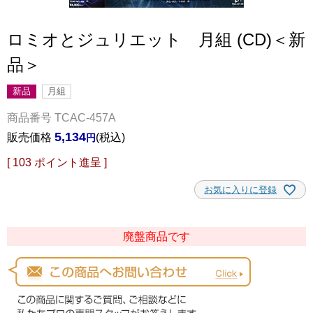
ロミオとジュリエット 月組 (CD)＜新
品＞
新品
月組
商品番号
TCAC-457A
5,134
販売価格
税込
[
103
ポイント進呈 ]
お気に入りに登録
廃盤商品です