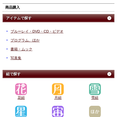
商品購入
アイテムで探す
ブルーレイ・DVD・CD・ビデオ
プログラム、ほか
書籍・ムック
写真集
組で探す
花組
月組
雪組