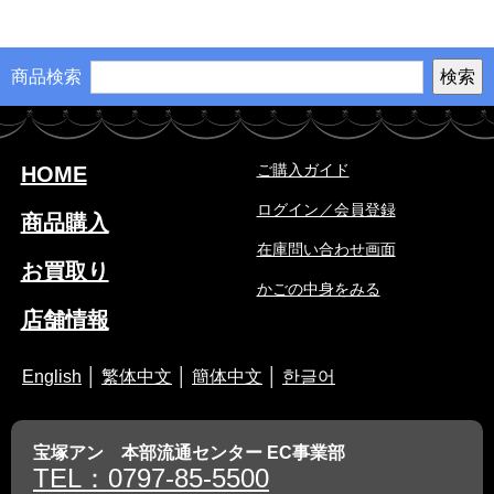
商品検索
ご購入ガイド
HOME
ログイン／会員登録
商品購入
在庫問い合わせ画面
お買取り
かごの中身をみる
店舗情報
English
│
繁体中文
│
簡体中文
│
한글어
宝塚アン 本部流通センター EC事業部
TEL：0797-85-5500