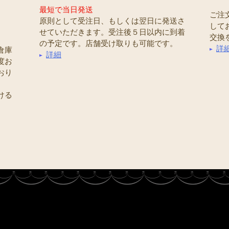
最短で当日発送
ご注
原則として受注日、もしくは翌日に発送さ
して
せていただきます。受注後５日以内に到着
交換
の予定です。店舗受け取りも可能です。
詳
倉庫
詳細
度お
おり
ける