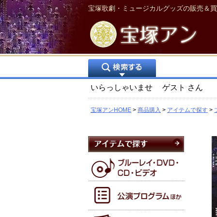
宝塚歌劇・ミュージカルグッズの販売＆買
いらっしゃいませ
ゲスト
さん
宝塚アンHOME
商品購入
アイテムで探す