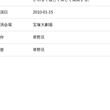
演日
2010-01-15
演会場
宝塚大劇場
作
草野旦
督
草野旦