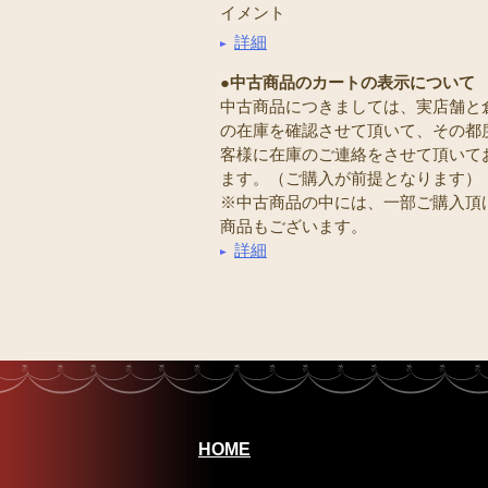
イメント
詳細
●中古商品のカートの表示について
中古商品につきましては、実店舗と
の在庫を確認させて頂いて、その都
客様に在庫のご連絡をさせて頂いて
ます。（ご購入が前提となります）
※中古商品の中には、一部ご購入頂
商品もございます。
詳細
HOME