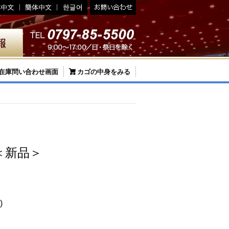
在庫問い合わせ画面
カゴの中身をみる
)＜新品＞