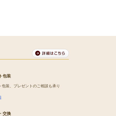
ト包装
ト包装、プレゼントのご相談も承り
。
細
・交換