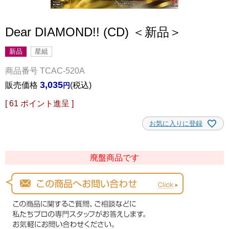
Dear DIAMOND!! (CD) ＜新品＞
新品
星組
商品番号
TCAC-520A
3,035
販売価格
税込
[
61
ポイント進呈 ]
お気に入りに登録
廃盤商品です