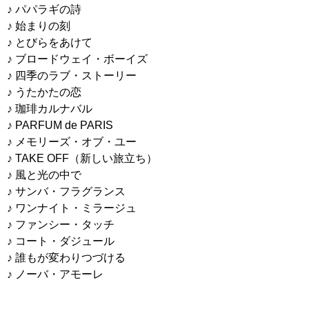
♪ パパラギの詩
♪ 始まりの刻
♪ とびらをあけて
♪ ブロードウェイ・ボーイズ
♪ 四季のラブ・ストーリー
♪ うたかたの恋
♪ 珈琲カルナバル
♪ PARFUM de PARIS
♪ メモリーズ・オブ・ユー
♪ TAKE OFF（新しい旅立ち）
♪ 風と光の中で
♪ サンバ・フラグランス
♪ ワンナイト・ミラージュ
♪ ファンシー・タッチ
♪ コート・ダジュール
♪ 誰もが変わりつづける
♪ ノーバ・アモーレ