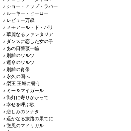
♪ ショー・アップ・ラバー
♪ ルーキー・ヒーロー
♪ レビュー万歳
♪ メモアール・ド・パリ
♪ 華麗なるファンタジア
♪ ダンスに恋した女の子
♪ あの日薔薇一輪
♪ 別離のワルツ
♪ 運命のワルツ
♪ 別離の肖像
♪ 永久の国へ
♪ 梨王 王城に誓う
♪ ミー＆マイガール
♪ 街灯に寄りかかって
♪ 幸せを呼ぶ歌
♪ 悲しみのソナタ
♪ 遥かなる旅路の果てに
♪ 微風のマドリガル