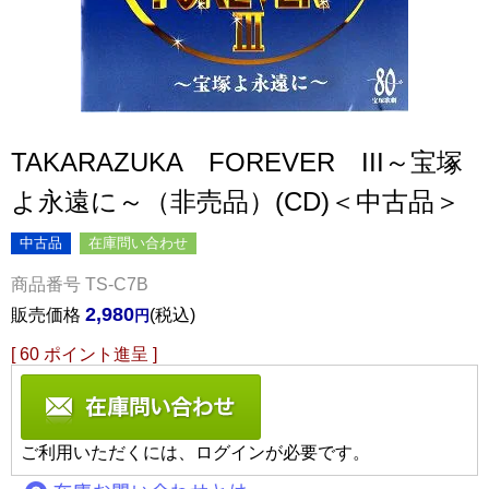
TAKARAZUKA FOREVER III～宝塚
よ永遠に～（非売品）(CD)＜中古品＞
中古品
在庫問い合わせ
商品番号
TS-C7B
2,980
販売価格
税込
[
60
ポイント進呈 ]
ご利用いただくには、ログインが必要です。