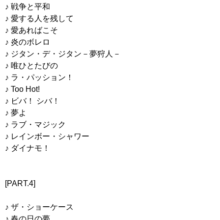
♪ 戦争と平和
♪ 愛する人を残して
♪ 愛あればこそ
♪ 炎のボレロ
♪ ジタン・デ・ジタン－夢狩人－
♪ 唯ひとたびの
♪ ラ・パッション！
♪ Too Hot!
♪ ビバ！ シバ！
♪ 夢よ
♪ ラブ・マジック
♪ レインボー・シャワー
♪ ダイナモ！
[PART.4]
♪ ザ・ショーケース
♪ 春の日の夢