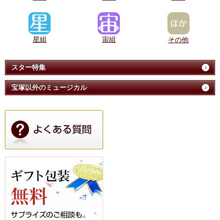
星組
宙組
その他
スター特集
宝塚以外のミュージカル