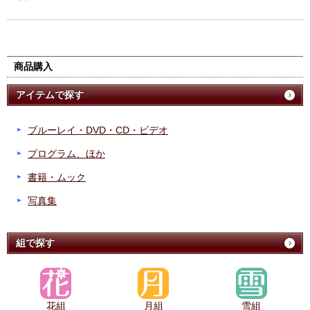
商品購入
アイテムで探す
ブルーレイ・DVD・CD・ビデオ
プログラム、ほか
書籍・ムック
写真集
組で探す
花組
月組
雪組