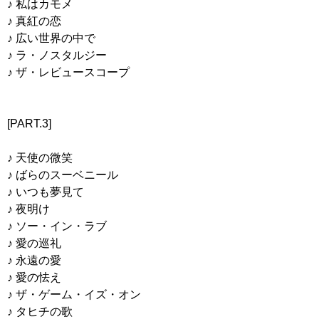
♪ 私はカモメ
♪ 真紅の恋
♪ 広い世界の中で
♪ ラ・ノスタルジー
♪ ザ・レビュースコープ
[PART.3]
♪ 天使の微笑
♪ ばらのスーベニール
♪ いつも夢見て
♪ 夜明け
♪ ソー・イン・ラブ
♪ 愛の巡礼
♪ 永遠の愛
♪ 愛の怯え
♪ ザ・ゲーム・イズ・オン
♪ タヒチの歌