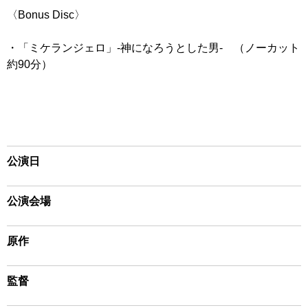
〈Bonus Disc〉
・「ミケランジェロ」-神になろうとした男- （ノーカット
約90分）
公演日
公演会場
原作
監督