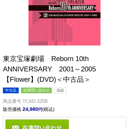
東京宝塚劇場 Reborn 10th
ANNIVERSARY 2001～2005
【Flower】(DVD)＜中古品＞
中古品
在庫問い合わせ
花組
商品番号
TCAD-325B
24,980
販売価格
税込