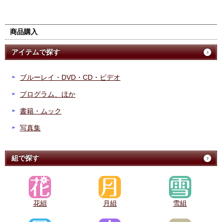
商品購入
アイテムで探す
ブルーレイ・DVD・CD・ビデオ
プログラム、ほか
書籍・ムック
写真集
組で探す
花組
月組
雪組