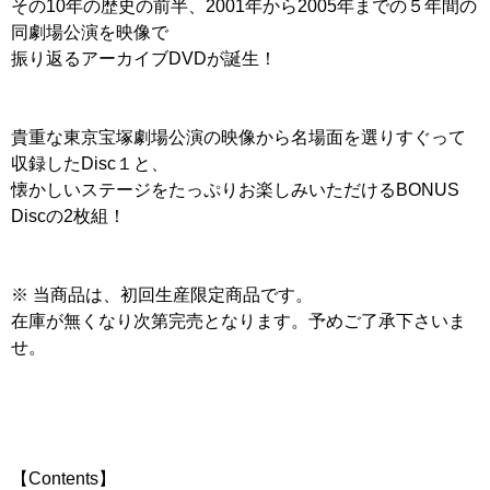
その10年の歴史の前半、2001年から2005年までの５年間の
同劇場公演を映像で
振り返るアーカイブDVDが誕生！
貴重な東京宝塚劇場公演の映像から名場面を選りすぐって
収録したDisc１と、
懐かしいステージをたっぷりお楽しみいただけるBONUS
Discの2枚組！
※ 当商品は、初回生産限定商品です。
在庫が無くなり次第完売となります。予めご了承下さいま
せ。
【Contents】