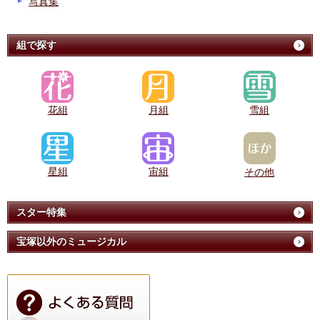
写真集
組で探す
花組
月組
雪組
星組
宙組
その他
スター特集
宝塚以外のミュージカル