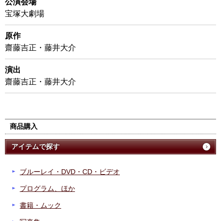
公演会場
宝塚大劇場
原作
齋藤吉正・藤井大介
演出
齋藤吉正・藤井大介
商品購入
アイテムで探す
ブルーレイ・DVD・CD・ビデオ
プログラム、ほか
書籍・ムック