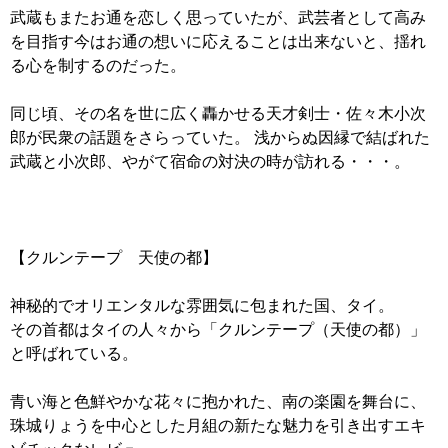
武蔵もまたお通を恋しく思っていたが、武芸者として高み
を目指す今はお通の想いに応えることは出来ないと、揺れ
る心を制するのだった。
同じ頃、その名を世に広く轟かせる天才剣士・佐々木小次
郎が民衆の話題をさらっていた。 浅からぬ因縁で結ばれた
武蔵と小次郎、やがて宿命の対決の時が訪れる・・・。
【クルンテープ 天使の都】
神秘的でオリエンタルな雰囲気に包まれた国、タイ。
その首都はタイの人々から「クルンテープ（天使の都）」
と呼ばれている。
青い海と色鮮やかな花々に抱かれた、南の楽園を舞台に、
珠城りょうを中心とした月組の新たな魅力を引き出すエキ