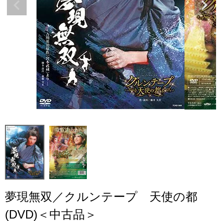
夢現無双／クルンテープ 天使の都
(DVD)＜中古品＞