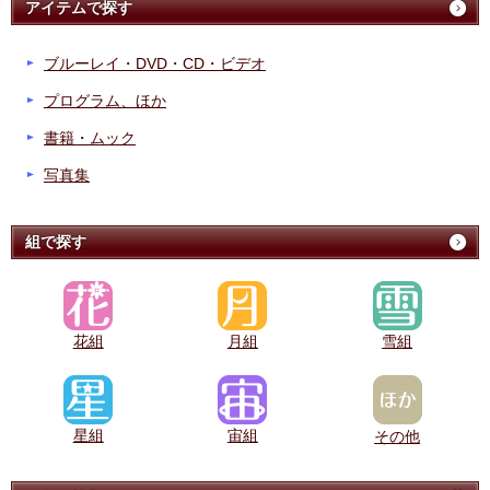
アイテムで探す
ブルーレイ・DVD・CD・ビデオ
プログラム、ほか
書籍・ムック
写真集
組で探す
花組
月組
雪組
星組
宙組
その他