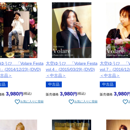
うひ 「Volare Festa
大空ゆうひ 「Volare Festa
大空ゆうひ 「Vola
3」(2014/12/23) (DVD)
vol.4」(2015/03/29) (DVD)
vol.7」(2016/12
古品＞
＜中古品＞
＜中古品＞
古品
中古品
中古品
3,980
3,980
3,980
税込
税込
価格
販売価格
販売価格
お気に入りに登録
お気に入りに登録