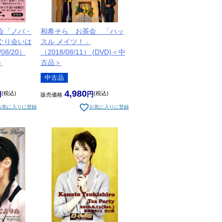
会「ノバ・
和希そら お茶会 「ハッ
ぐり会いは
スル メイツ！」
08/20）
（2018/08/11） (DVD)＜中
＞
古品＞
中古品
4,980
税込
税込
販売価格
お気に入りに登録
お気に入りに登録