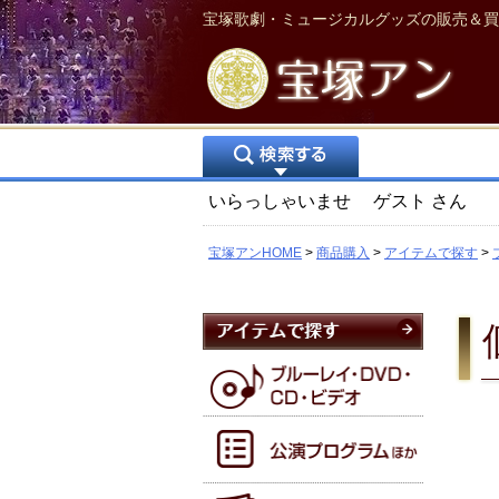
宝塚歌劇・ミュージカルグッズの販売＆買
いらっしゃいませ
ゲスト
さん
宝塚アンHOME
商品購入
アイテムで探す