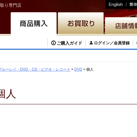
取り専門店
ご購入ガイド
ログイン／会員登録
ブルーレイ・DVD・CD・ビデオ・レコード
DVD
個人
個人