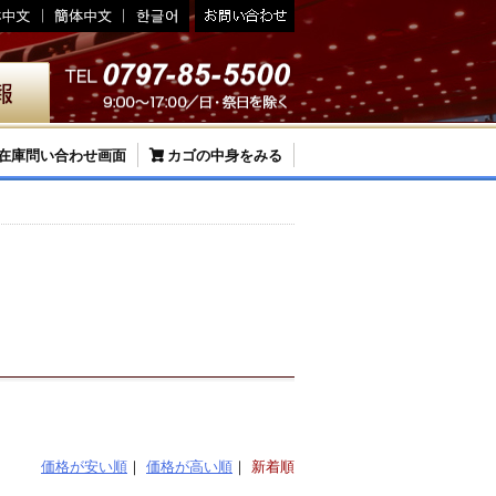
在庫問い合わせ画面
カゴの中身をみる
価格が安い順
価格が高い順
新着順