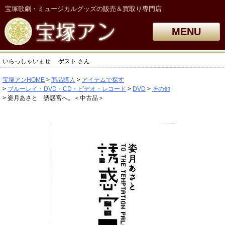
宝塚歌劇・ミュージカルグッズの販売＆買取り専門店
MENU
いらっしゃいませ
ゲスト
さん
宝塚アンHOME
商品購入
アイテムで探す
ブルーレイ・DVD・CD・ビデオ・レコード
DVD
その他
姿月あさと 誘惑宮へ。＜中古品＞