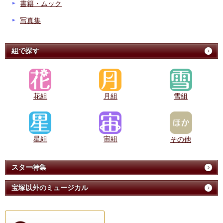
書籍・ムック
写真集
組で探す
花組
月組
雪組
星組
宙組
その他
スター特集
宝塚以外のミュージカル