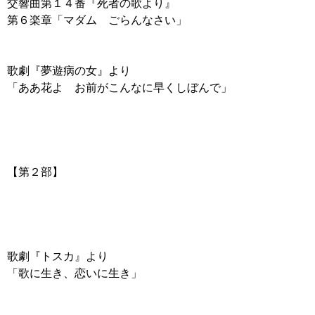
交響曲第１４番『死者の歌より』
第６楽章「マダム ごらんなさい」
歌劇『夢遊病の女』より
「ああ花よ お前がこんなに早くしぼんで」
【第２部】
歌劇『トスカ』より
「歌に生き、恋いに生き」