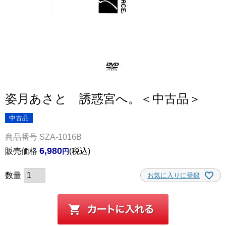
姿月あさと 誘惑宮へ。＜中古品＞
中古品
商品番号
SZA-1016B
6,980
販売価格
税込
お気に入りに登録