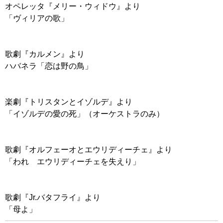
オペレッタ『メリー・ウィドウ』より
「ヴィリアの歌」
歌劇『カルメン』より
ハバネラ「恋は野の鳥」
楽劇『トリスタンとイゾルデ』より
「イゾルデの愛の死」（オーケストラのみ）
歌劇『オルフェーオとエウリディーチェ』より
「われ エウリディーチェを失えり」
歌劇『Jr.バタフライ』より
「母よ」