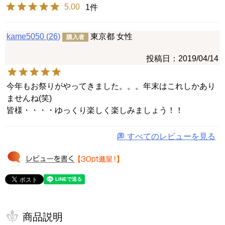
5.00
1
kame5050
26
東京都
女性
購入者
投稿日
2019/04/14
今年もお祭りがやってきました。。。年末はこれしかあり
ませんね(笑)

皆様・・・・ゆっくり楽しく楽しみましょう！！
すべてのレビューを見る
商品説明