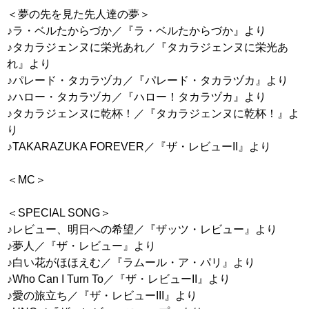
＜夢の先を見た先人達の夢＞
♪ラ・ベルたからづか／『ラ・ベルたからづか』より
♪タカラジェンヌに栄光あれ／『タカラジェンヌに栄光あ
れ』より
♪パレード・タカラヅカ／『パレード・タカラヅカ』より
♪ハロー・タカラヅカ／『ハロー！タカラヅカ』より
♪タカラジェンヌに乾杯！／『タカラジェンヌに乾杯！』よ
り
♪TAKARAZUKA FOREVER／『ザ・レビューII』より
＜MC＞
＜SPECIAL SONG＞
♪レビュー、明日への希望／『ザッツ・レビュー』より
♪夢人／『ザ・レビュー』より
♪白い花がほほえむ／『ラムール・ア・パリ』より
♪Who Can I Turn To／『ザ・レビューII』より
♪愛の旅立ち／『ザ・レビューIII』より