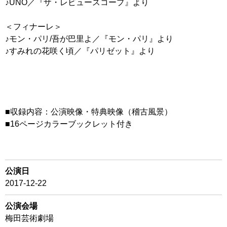
♪UNO／『ザ・レビュースコープ』より
＜フィナーレ＞
♪モン・パリ/吾が巴里よ／『モン・パリ』より
♪すみれの花咲く頃／『パリゼット』より
■収録内容：公演映像・特典映像（稽古風景）
■16ページカラーブックレット付き
公演日
2017-12-22
公演会場
梅田芸術劇場