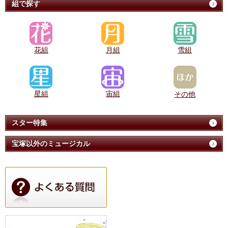
組で探す
花組
月組
雪組
星組
宙組
その他
スター特集
宝塚以外のミュージカル