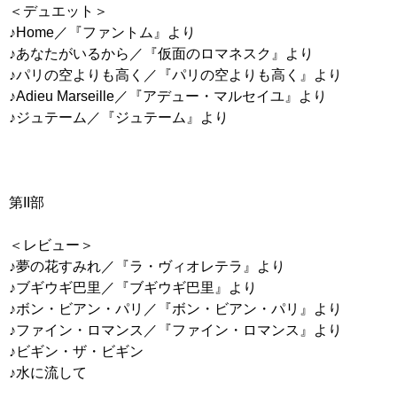
＜デュエット＞
♪Home／『ファントム』より
♪あなたがいるから／『仮面のロマネスク』より
♪パリの空よりも高く／『パリの空よりも高く』より
♪Adieu Marseille／『アデュー・マルセイユ』より
♪ジュテーム／『ジュテーム』より
第II部
＜レビュー＞
♪夢の花すみれ／『ラ・ヴィオレテラ』より
♪ブギウギ巴里／『ブギウギ巴里』より
♪ボン・ビアン・パリ／『ボン・ビアン・パリ』より
♪ファイン・ロマンス／『ファイン・ロマンス』より
♪ビギン・ザ・ビギン
♪水に流して