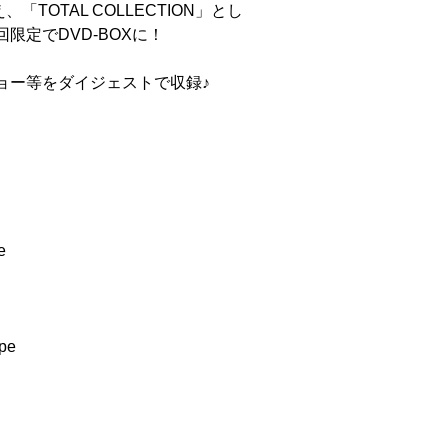
OTAL COLLECTION」とし
限定でDVD-BOXに！
ショー等をダイジェストで収録♪
e
pe