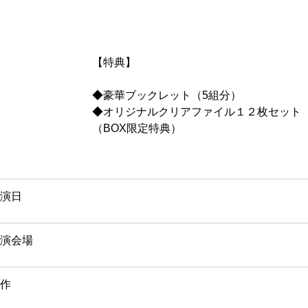
【特典】
◆豪華ブックレット（5組分）
◆オリジナルクリアファイル１２枚セット
（BOX限定特典）
演日
演会場
作