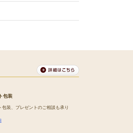
ト包装
ト包装、プレゼントのご相談も承り
。
細