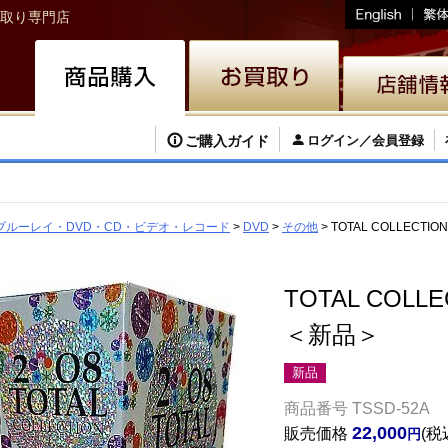
取り専門店
ご購入ガイド
ログイン／会員登録
ブルーレイ・DVD・CD・ビデオ・レコード
DVD
その他
TOTAL COLLECTIO
TOTAL COLLE
＜新品＞
新品
商品番号
TSSD-52A
22,000
販売価格
税