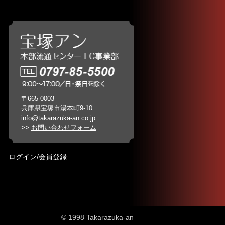
〒665-0003
兵庫県宝塚市湯本町9-10
info@takarazuka-an.co.jp
>>
お問い合わせフォーム
ログイン/会員登録
© 1998 Takarazuka-an