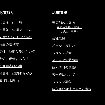
お買取り
店舗情報
お買取りの手順
実店舗のご案内
花のみち店（宝塚）
お買取り依頼フォーム
日比谷店（東京）
NGなもの・OKなもの
会社概要
商品の送り方
メールマガジン
高価お買取りランキング
スタッフ紹介
大切に保管する方法
メディア掲載情報
ご利用者様の声
個人情報の取扱い
お買取りに関するFAQ
著作権について
選ばれる理由
スタッフ募集
特定商取引法に基づく表示