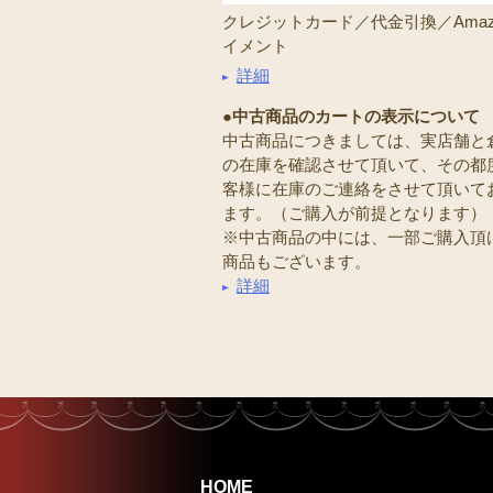
クレジットカード／代金引換／Amaz
イメント
詳細
●中古商品のカートの表示について
中古商品につきましては、実店舗と
の在庫を確認させて頂いて、その都
客様に在庫のご連絡をさせて頂いて
ます。（ご購入が前提となります）
※中古商品の中には、一部ご購入頂
商品もございます。
詳細
HOME