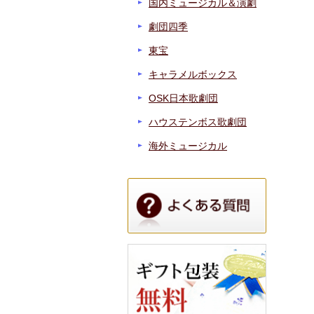
国内ミュージカル＆演劇
劇団四季
東宝
キャラメルボックス
OSK日本歌劇団
ハウステンボス歌劇団
海外ミュージカル