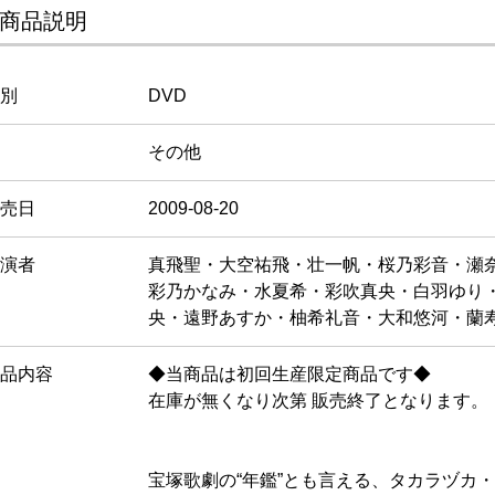
商品説明
別
DVD
その他
売日
2009-08-20
演者
真飛聖・大空祐飛・壮一帆・桜乃彩音・瀬
彩乃かなみ・水夏希・彩吹真央・白羽ゆり
央・遠野あすか・柚希礼音・大和悠河・蘭
品内容
◆当商品は初回生産限定商品です◆
在庫が無くなり次第 販売終了となります。
宝塚歌劇の“年鑑”とも言える、タカラヅカ