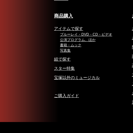
商品購入
アイテムで探す
ブルーレイ・DVD・CD・ビデオ
公演プログラム、ほか
書籍・ムック
写真集
組で探す
スター特集
宝塚以外のミュージカル
ご購入ガイド