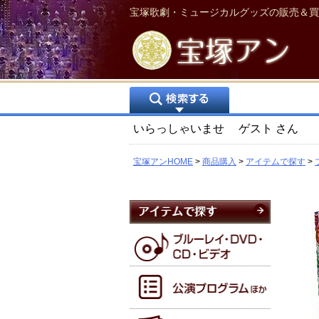
宝塚歌劇・ミュージカルグッズの販売＆買
いらっしゃいませ
ゲスト
さん
宝塚アンHOME
商品購入
アイテムで探す