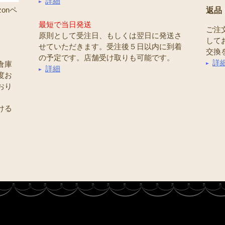
詳細
onペ
返品
最短で当日発送
ご注
原則として受注日、もしくは翌日に発送さ
して
せていただきます。受注後５日以内に到着
交換
の予定です。店舗受け取りも可能です。
詳
倉庫
詳細
度お
おり
ける