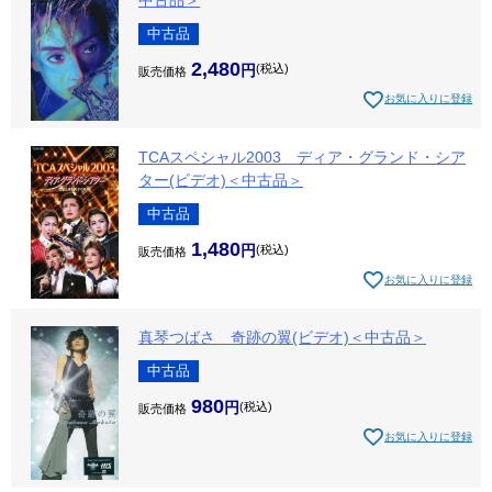
中古品
2,480
税込
販売価格
お気に入りに登録
TCAスペシャル2003 ディア・グランド・シア
ター(ビデオ)＜中古品＞
中古品
1,480
税込
販売価格
お気に入りに登録
真琴つばさ 奇跡の翼(ビデオ)＜中古品＞
中古品
980
税込
販売価格
お気に入りに登録