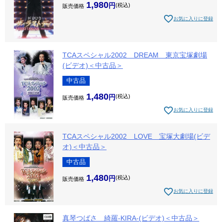
1,980
税込
販売価格
お気に入りに登録
TCAスペシャル2002 DREAM 東京宝塚劇場
(ビデオ)＜中古品＞
中古品
1,480
税込
販売価格
お気に入りに登録
TCAスペシャル2002 LOVE 宝塚大劇場(ビデ
オ)＜中古品＞
中古品
1,480
税込
販売価格
お気に入りに登録
真琴つばさ 綺羅-KIRA-(ビデオ)＜中古品＞