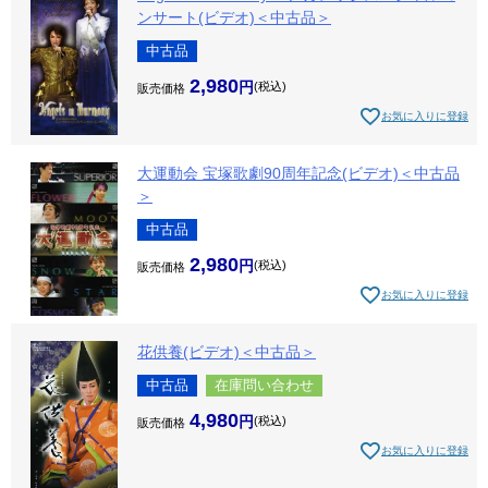
ンサート(ビデオ)＜中古品＞
中古品
2,980
税込
販売価格
お気に入りに登録
大運動会 宝塚歌劇90周年記念(ビデオ)＜中古品
＞
中古品
2,980
税込
販売価格
お気に入りに登録
花供養(ビデオ)＜中古品＞
中古品
在庫問い合わせ
4,980
税込
販売価格
お気に入りに登録