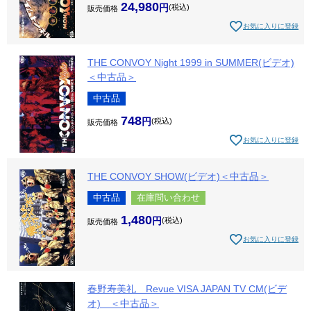
24,980
税込
販売価格
お気に入りに登録
THE CONVOY Night 1999 in SUMMER(ビデオ)
＜中古品＞
中古品
748
税込
販売価格
お気に入りに登録
THE CONVOY SHOW(ビデオ)＜中古品＞
中古品
在庫問い合わせ
1,480
税込
販売価格
お気に入りに登録
春野寿美礼 Revue VISA JAPAN TV CM(ビデ
オ) ＜中古品＞