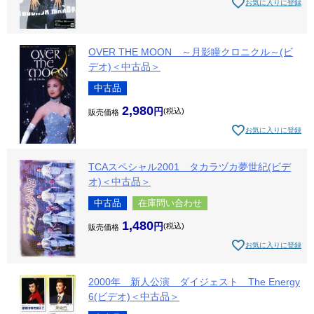
お気に入りに登録
OVER THE MOON ～月影瞳クロニクル～(ビ
デオ)＜中古品＞
中古品
2,980
税込
販売価格
お気に入りに登録
TCAスペシャル2001 タカラヅカ夢世紀(ビデ
オ)＜中古品＞
中古品
在庫問い合わせ
1,480
税込
販売価格
お気に入りに登録
2000年 新人公演 ダイジェスト The Energy
6(ビデオ)＜中古品＞