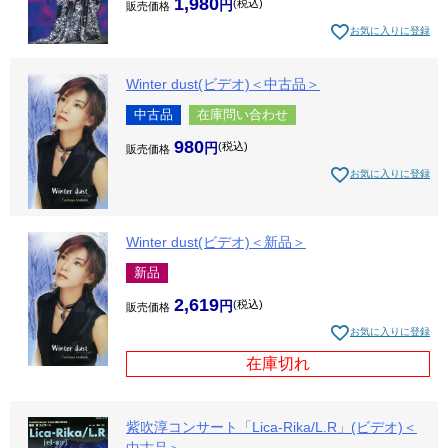
1,980
税込
販売価格
お気に入りに登録
Winter dust(ビデオ)＜中古品＞
中古品
在庫問い合わせ
980
税込
販売価格
お気に入りに登録
Winter dust(ビデオ)＜新品＞
新品
2,619
税込
販売価格
お気に入りに登録
在庫切れ
紫吹淳コンサート「Lica-Rika/L.R」(ビデオ)＜
中古品＞