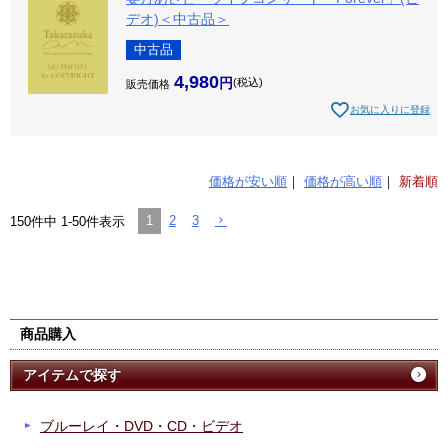
デオ)＜中古品＞
中古品
4,980
税込
販売価格
お気に入りに登録
価格が安い順
価格が高い順
新着順
1
2
3
150
件中
1
-
50
件表示
商品購入
アイテムで探す
ブルーレイ・DVD・CD・ビデオ