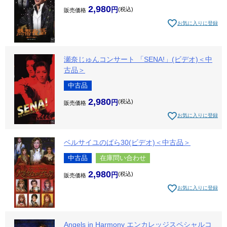
2,980
税込
販売価格
お気に入りに登録
瀬奈じゅんコンサート 「SENA!」(ビデオ)＜中
古品＞
中古品
2,980
税込
販売価格
お気に入りに登録
ベルサイユのばら30(ビデオ)＜中古品＞
中古品
在庫問い合わせ
2,980
税込
販売価格
お気に入りに登録
Angels in Harmony エンカレッジスペシャルコ