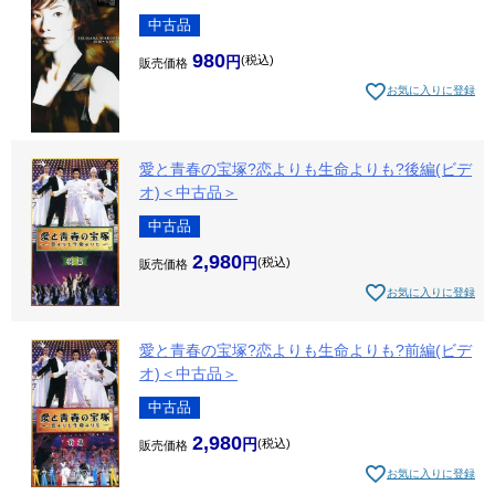
中古品
980
税込
販売価格
お気に入りに登録
愛と青春の宝塚?恋よりも生命よりも?後編(ビデ
オ)＜中古品＞
中古品
2,980
税込
販売価格
お気に入りに登録
愛と青春の宝塚?恋よりも生命よりも?前編(ビデ
オ)＜中古品＞
中古品
2,980
税込
販売価格
お気に入りに登録