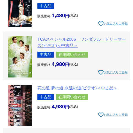
中古品
1,480
税込
販売価格
お気に入りに登録
TCAスペシャル2006 ワンダフル・ドリーマー
ズ(ビデオ)＜中古品＞
中古品
在庫問い合わせ
4,980
税込
販売価格
お気に入りに登録
花の道 夢の道 永遠の道(ビデオ)＜中古品＞
中古品
在庫問い合わせ
4,980
税込
販売価格
お気に入りに登録