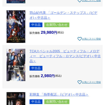
お気に入りに登録
羽山紀代美 「ゴールデン・ステップス」(ビデ
オ)＜中古品＞
中古品
在庫問い合わせ
29,980
税込
販売価格
お気に入りに登録
TCAスペシャル2005 ビューティフル・メロデ
ィー ビューティフル・ロマンス(ビデオ)＜中古
品＞
中古品
2,980
税込
販売価格
お気に入りに登録
彩輝直 「熱帯夜話」(ビデオ)＜中古品＞
中古品
在庫問い合わせ