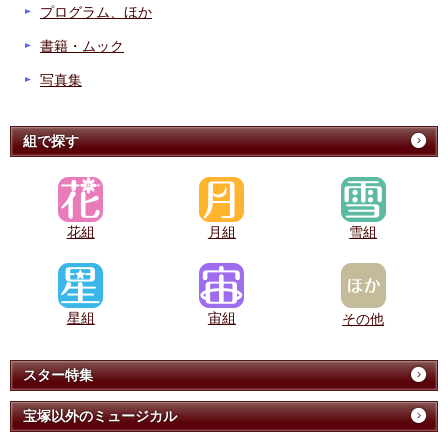
プログラム、ほか
書籍・ムック
写真集
組で探す
花組
月組
雪組
星組
宙組
その他
スター特集
宝塚以外のミュージカル