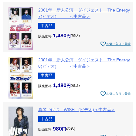
2001年 新人公演 ダイジェスト The Energy
7(ビデオ) ＜中古品＞
中古品
1,480
税込
販売価格
お気に入りに登録
2001年 新人公演 ダイジェスト The Energy
8(ビデオ) ＜中古品＞
中古品
1,480
税込
販売価格
お気に入りに登録
真琴つばさ WISH...(ビデオ)＜中古品＞
中古品
980
税込
販売価格