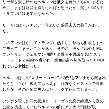
リーザを愛し始めたヘルマンは彼女を自分のものにするた
めに、まずは財産を得なければと思ったが、貧しい軍人の
ヘルマンにはあてがなかった。
リーザにはアンナという年老いた伯爵夫人の養母があっ
た。
このアンナはかつてトランプに熱中し、領地も財産もすべ
て失ってしまったことがあり、その時、彼女に恋心を抱い
ていたサン・ジェルマン伯爵と名乗る不思議な男に“スリ
ー・カード”の秘密を囁かれ、巨額の富を勝ち取ったと噂さ
れている女性だった。
ヘルマンはこの“スリー・カード”の秘密をアンナから聞き出
そうとしたが、教えてもらえず、仕方なくピストルで脅迫
したが、そのために夫人はショックで死んでしまった。
アンナを殺した罪の意識と、リーザへの恋の絶望から夜の
公園を彷徨っていたヘルマンの前にアンナの幻影が現