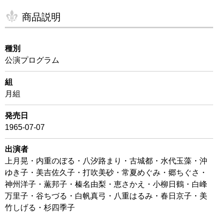
商品説明
種別
公演プログラム
組
月組
発売日
1965-07-07
出演者
上月晃・内重のぼる・八汐路まり・古城都・水代玉藻・沖
ゆき子・美吉佐久子・打吹美砂・常夏めぐみ・郷ちぐさ・
神州洋子・薫邦子・榛名由梨・恵さかえ・小柳日鶴・白峰
万里子・谷ちづる・白帆真弓・八重はるみ・春日京子・美
竹しげる・杉四季子