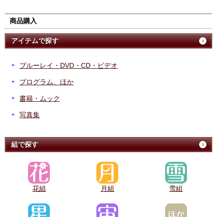
商品購入
アイテムで探す
ブルーレイ・DVD・CD・ビデオ
プログラム、ほか
書籍・ムック
写真集
組で探す
花組
月組
雪組