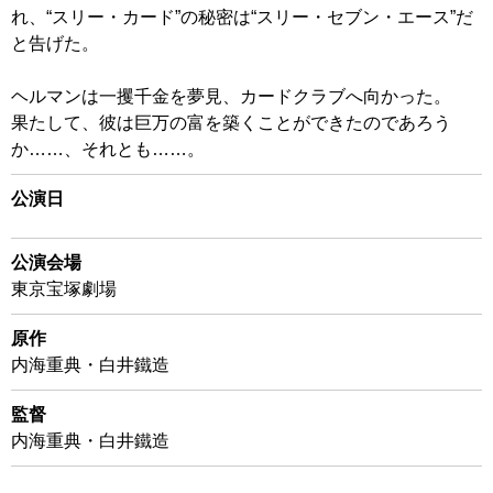
れ、“スリー・カード”の秘密は“スリー・セブン・エース”だ
と告げた。
ヘルマンは一攫千金を夢見、カードクラブへ向かった。
果たして、彼は巨万の富を築くことができたのであろう
か……、それとも……。
公演日
公演会場
東京宝塚劇場
原作
内海重典・白井鐵造
監督
内海重典・白井鐵造