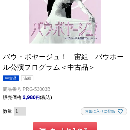
バウ・ボヤージュ！ 宙組 バウホー
ル公演プログラム＜中古品＞
中古品
宙組
商品番号
PRG-53003B
2,980
販売価格
税込
お気に入りに登録