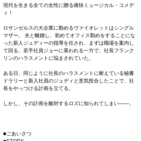
現代を生きる全ての女性に贈る痛快ミュージカル・コメデ
ィ！
ロサンゼルスの大企業に勤めるヴァイオレットはシングル
マザー。 夫と離婚し、初めてオフィス勤めをすることにな
った新人ジュディーの指導を任され、まずは職場を案内し
て回る。若手社員ジョーに慕われる一方で、社長フランク
リンのハラスメントに悩まされていた。
ある日、同じように社長のハラスメントに耐えている秘書
ドラリーと新入社員のジュディと意気投合したことで、社
長をやっつける計画を立てる。
しかし、その計画を敵対するロズに知られてしまい――。
■ごあいさつ