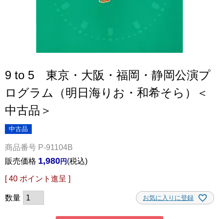
9 to 5 東京・大阪・福岡・静岡公演プ
ログラム（明日海りお・和希そら）＜
中古品＞
中古品
商品番号
P-91104B
1,980
販売価格
税込
[
40
ポイント進呈 ]
お気に入りに登録