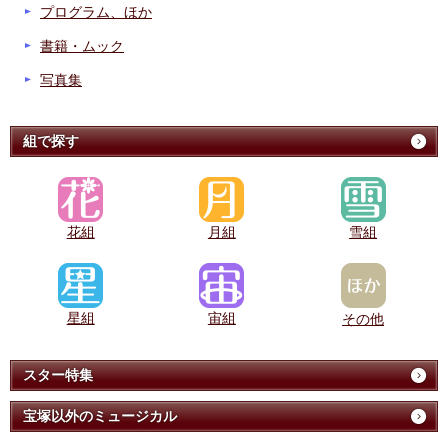
プログラム、ほか
書籍・ムック
写真集
組で探す
花組
月組
雪組
星組
宙組
その他
スター特集
宝塚以外のミュージカル