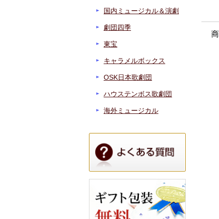
国内ミュージカル＆演劇
劇団四季
商
東宝
キャラメルボックス
OSK日本歌劇団
ハウステンボス歌劇団
海外ミュージカル