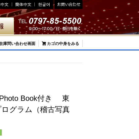
在庫問い合わせ画面
カゴの中身をみる
al Photo Book付き 東
プログラム（稽古写真
＞