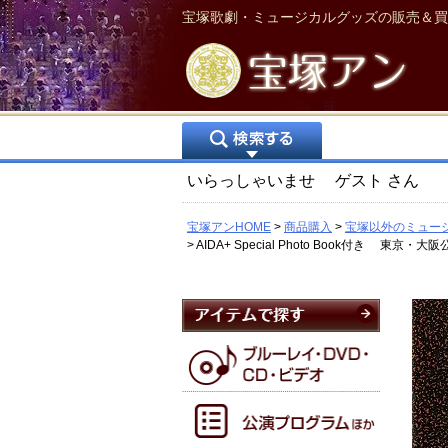
宝塚歌劇・ミュージカルグッズの販売＆買
いらっしゃいませ
ゲスト
さん
宝塚アンHOME
商品購入
宝塚以外のミュー
AIDA+ Special Photo Book付き 