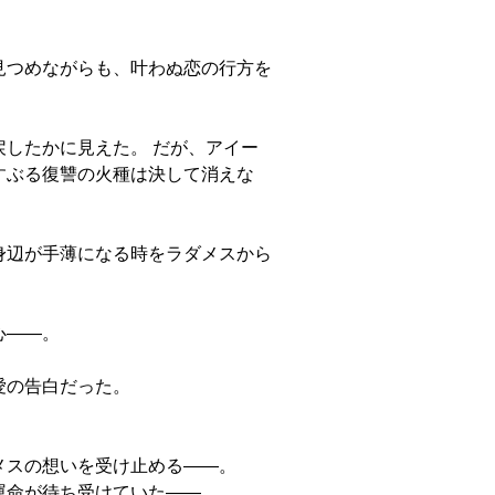
見つめながらも、叶わぬ恋の行方を
したかに見えた。 だが、アイー
すぶる復讐の火種は決して消えな
身辺が手薄になる時をラダメスから
心――。
愛の告白だった。
メスの想いを受け止める――。
運命が待ち受けていた――。