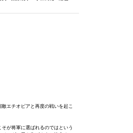
宿敵エチオピアと再度の戦いを起こ
こそが将軍に選ばれるのではという