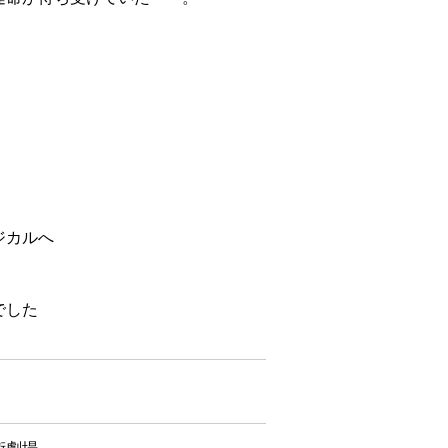
ジカルへ
でした