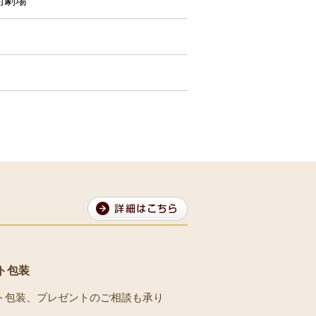
術劇場
ト包装
ト包装、プレゼントのご相談も承り
。