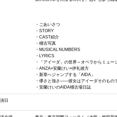
・ごあいさつ
・STORY
・CAST紹介
・稽古写真
・MUSICAL NUMBERS
・LYRICS
・「アイーダ」の世界～オペラからミュー
・ANZA×安蘭けい×伊礼彼方
・新章へジャンプする「AIDA」
・儚さと強さ――彼女はアイーダそのもの
・安蘭けいのAIDA稽古場日誌
演日