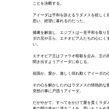
ことを決断する。
アイーダは平和を訴えるラダメスを眩しく
思い、絶望に暮れるのだった。
捕虜を解放し、エジプトは一見平和を取り戻
ダの兄や王ら、エチオピア人たちの心にく
い。
エチオピア王はファラオ暗殺を企み、王の
聞き出すようアイーダに命じる。
祖国か、愛か、激しく揺れ動くアイーダの
その心を解かしたのはラダメスの情熱的な
突然の事に戸惑うアイーダ。
だがやがて、すべてをかけて愛を貫くラダ
束の間の幸せに浸る二人を、思いもよらぬ