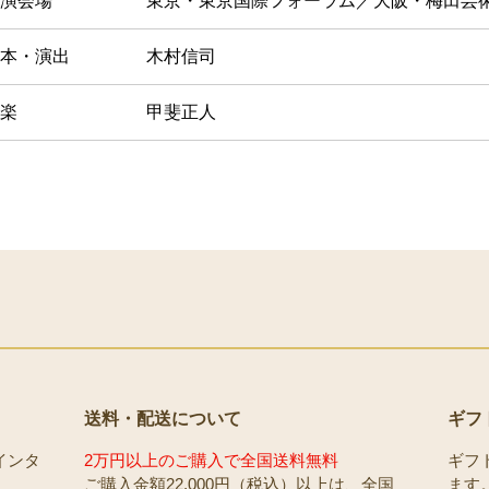
演会場
東京・東京国際フォーラム／大阪・梅田芸
本・演出
木村信司
楽
甲斐正人
送料・配送について
ギフ
インタ
2万円以上のご購入で全国送料無料
ギフ
ご購入金額22,000円（税込）以上は、全国
ます