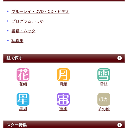
ブルーレイ・DVD・CD・ビデオ
プログラム、ほか
書籍・ムック
写真集
組で探す
花組
月組
雪組
星組
宙組
その他
スター特集