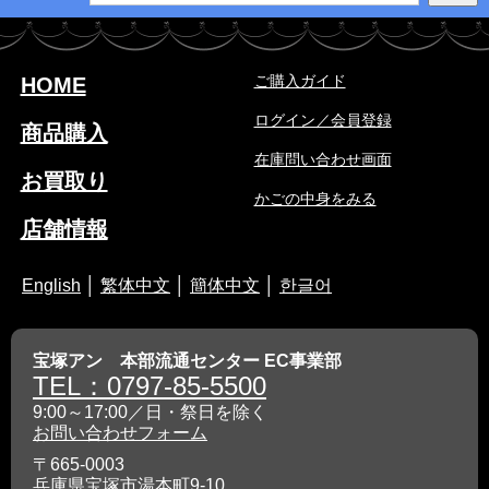
ご購入ガイド
HOME
ログイン／会員登録
商品購入
在庫問い合わせ画面
お買取り
かごの中身をみる
店舗情報
English
│
繁体中文
│
簡体中文
│
한글어
宝塚アン 本部流通センター EC事業部
TEL：0797-85-5500
9:00～17:00／日・祭日を除く
お問い合わせフォーム
〒665-0003
兵庫県宝塚市湯本町9-10