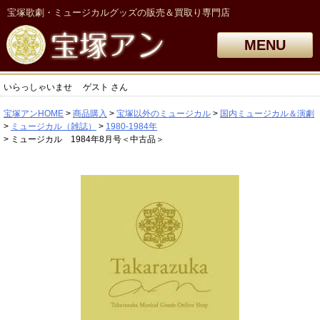
宝塚歌劇・ミュージカルグッズの販売＆買取り専門店
MENU
いらっしゃいませ
ゲスト
さん
宝塚アンHOME
商品購入
宝塚以外のミュージカル
国内ミュージカル＆演劇
ミュージカル（雑誌）
1980-1984年
ミュージカル 1984年8月号＜中古品＞