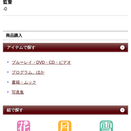
監督
-0
商品購入
アイテムで探す
ブルーレイ・DVD・CD・ビデオ
プログラム、ほか
書籍・ムック
写真集
組で探す