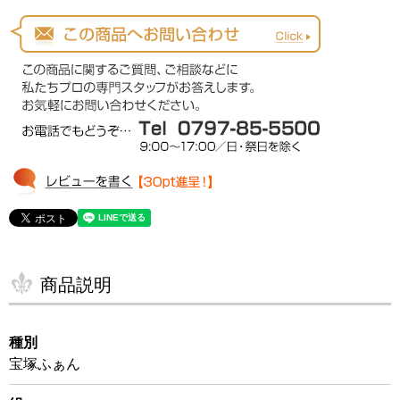
商品説明
種別
宝塚ふぁん