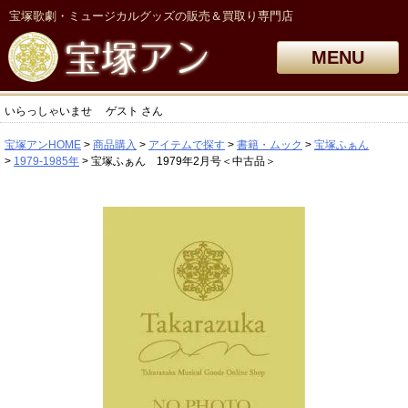
宝塚歌劇・ミュージカルグッズの販売＆買取り専門店
MENU
いらっしゃいませ
ゲスト
さん
宝塚アンHOME
商品購入
アイテムで探す
書籍・ムック
宝塚ふぁん
1979-1985年
宝塚ふぁん 1979年2月号＜中古品＞