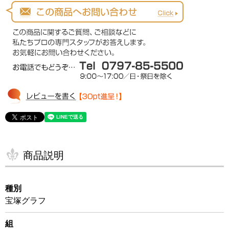
商品説明
種別
宝塚グラフ
組