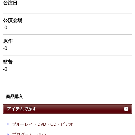
公演日
公演会場
-0
原作
-0
監督
-0
商品購入
アイテムで探す
ブルーレイ・DVD・CD・ビデオ
プログラム、ほか