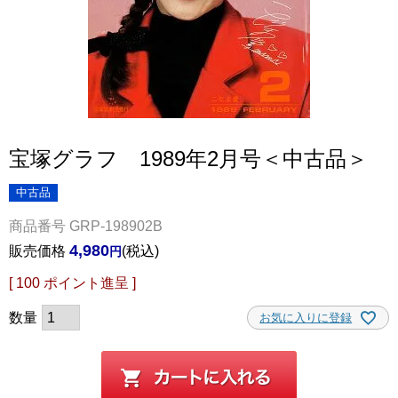
宝塚グラフ 1989年2月号＜中古品＞
中古品
商品番号
GRP-198902B
4,980
販売価格
税込
[
100
ポイント進呈 ]
お気に入りに登録