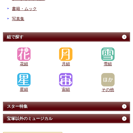
書籍・ムック
写真集
組で探す
花組
月組
雪組
星組
宙組
その他
スター特集
宝塚以外のミュージカル