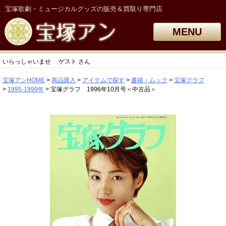
宝塚歌劇・ミュージカルグッズの販売＆買取り専門店
MENU
いらっしゃいませ
ゲスト
さん
宝塚アンHOME
商品購入
アイテムで探す
書籍・ムック
宝塚グラフ
1995-1999年
宝塚グラフ 1996年10月号＜中古品＞