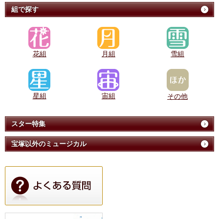
組で探す
花組
月組
雪組
星組
宙組
その他
スター特集
宝塚以外のミュージカル