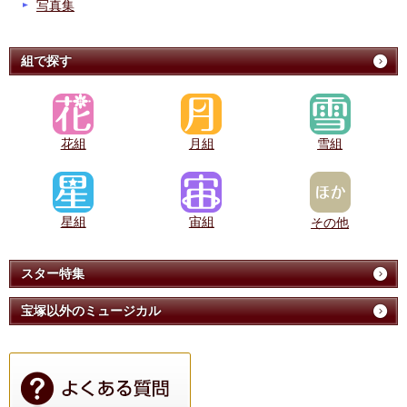
写真集
組で探す
花組
月組
雪組
星組
宙組
その他
スター特集
宝塚以外のミュージカル