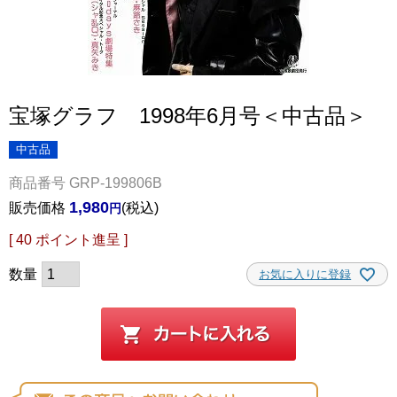
宝塚グラフ 1998年6月号＜中古品＞
中古品
商品番号
GRP-199806B
1,980
販売価格
税込
[
40
ポイント進呈 ]
お気に入りに登録