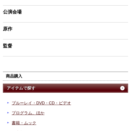
公演会場
原作
監督
商品購入
アイテムで探す
ブルーレイ・DVD・CD・ビデオ
プログラム、ほか
書籍・ムック