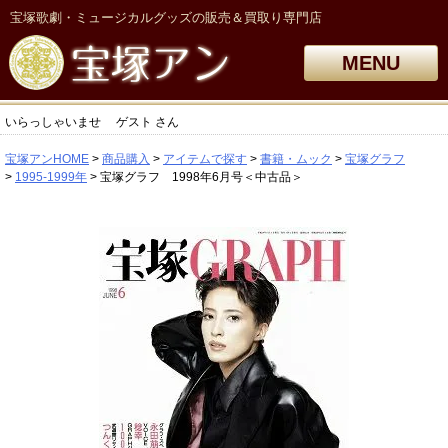
宝塚歌劇・ミュージカルグッズの販売＆買取り専門店
MENU
いらっしゃいませ
ゲスト
さん
宝塚アンHOME
商品購入
アイテムで探す
書籍・ムック
宝塚グラフ
1995-1999年
宝塚グラフ 1998年6月号＜中古品＞