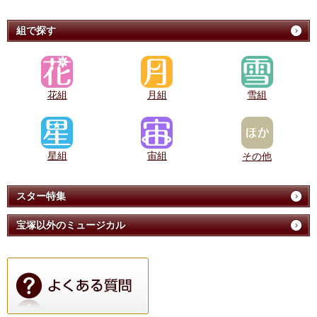
組で探す
花組
月組
雪組
星組
宙組
その他
スター特集
宝塚以外のミュージカル