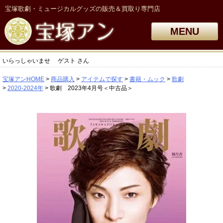
宝塚歌劇・ミュージカルグッズの販売＆買取り専門店
MENU
いらっしゃいませ
ゲスト
さん
宝塚アンHOME
商品購入
アイテムで探す
書籍・ムック
歌劇
2020-2024年
歌劇 2023年4月号＜中古品＞