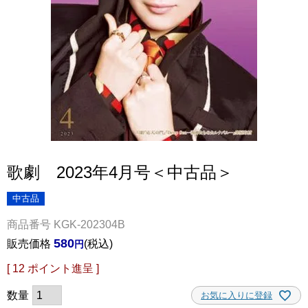
歌劇 2023年4月号＜中古品＞
中古品
商品番号
KGK-202304B
580
販売価格
税込
[
12
ポイント進呈 ]
お気に入りに登録