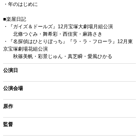
・年のはじめに
■楽屋日記
・『ガイズ＆ドールズ』12月宝塚大劇場月組公演
北條つぐみ・舞希彩・西佳実・麻路さき
・『名探偵はひとりぼっち』『ラ・ラ・フローラ』12月東
京宝塚劇場花組公演
秋篠美帆・彩景じゅん・真芝瞬・愛風ひかる
公演日
公演会場
原作
監督