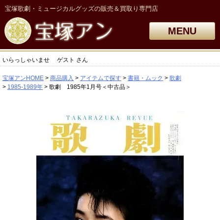
宝塚歌劇・ミュージカルグッズの販売＆買取り専門店
MENU
いらっしゃいませ
ゲスト
さん
宝塚アンHOME
商品購入
アイテムで探す
書籍・ムック
歌劇
1985-1989年
歌劇 1985年1月号＜中古品＞