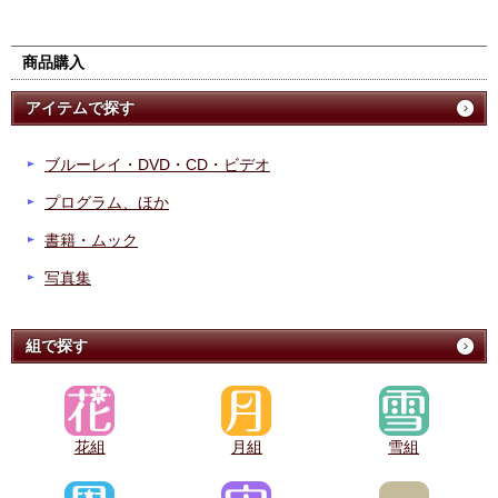
商品購入
アイテムで探す
ブルーレイ・DVD・CD・ビデオ
プログラム、ほか
書籍・ムック
写真集
組で探す
花組
月組
雪組