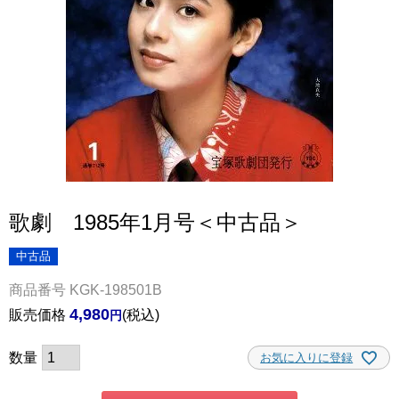
歌劇 1985年1月号＜中古品＞
中古品
商品番号
KGK-198501B
4,980
販売価格
税込
お気に入りに登録