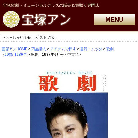
宝塚歌劇・ミュージカルグッズの販売＆買取り専門店
MENU
いらっしゃいませ
ゲスト
さん
宝塚アンHOME
商品購入
アイテムで探す
書籍・ムック
歌劇
1985-1989年
歌劇 1987年6月号＜中古品＞