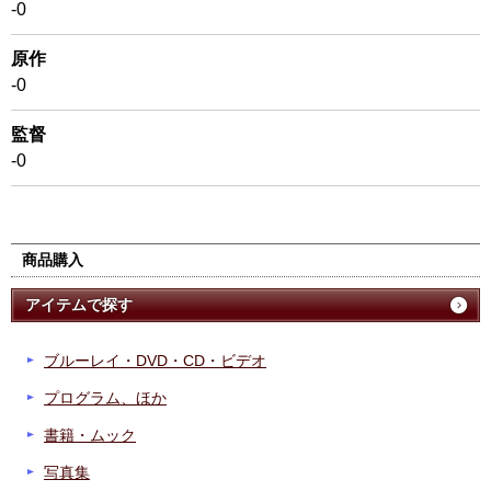
-0
原作
-0
監督
-0
商品購入
アイテムで探す
ブルーレイ・DVD・CD・ビデオ
プログラム、ほか
書籍・ムック
写真集