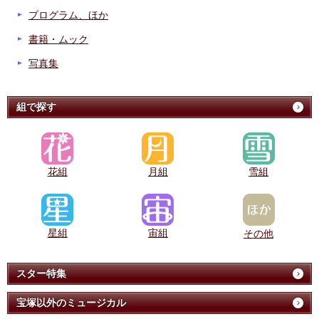
プログラム、ほか
書籍・ムック
写真集
組で探す
花組
月組
雪組
星組
宙組
その他
スター特集
宝塚以外のミュージカル