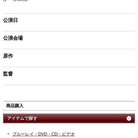
公演日
公演会場
原作
監督
商品購入
アイテムで探す
ブルーレイ・DVD・CD・ビデオ