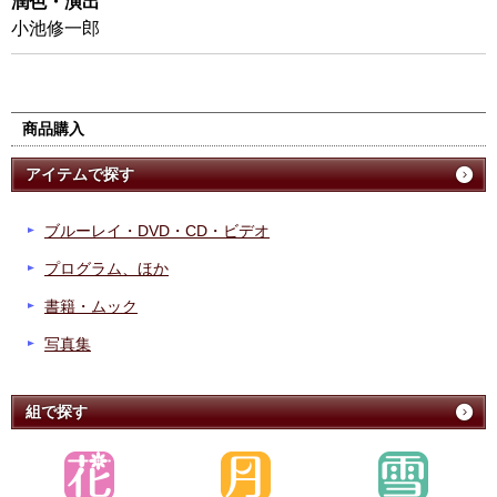
潤色・演出
小池修一郎
商品購入
アイテムで探す
ブルーレイ・DVD・CD・ビデオ
プログラム、ほか
書籍・ムック
写真集
組で探す