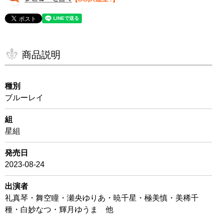
商品説明
種別
ブルーレイ
組
星組
発売日
2023-08-24
出演者
礼真琴・舞空瞳・瀬央ゆりあ・暁千星・極美慎・美稀千
種・白妙なつ・輝月ゆうま 他