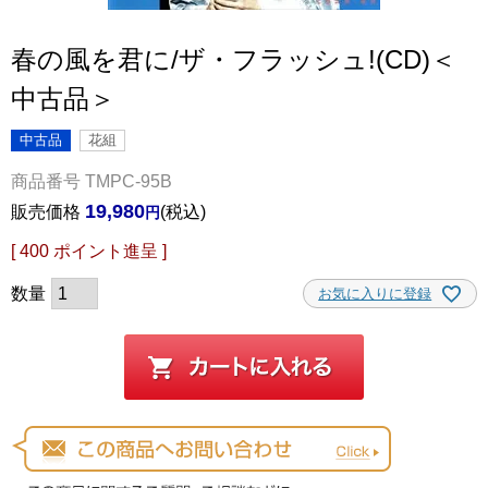
春の風を君に/ザ・フラッシュ!(CD)＜
中古品＞
中古品
花組
商品番号
TMPC-95B
19,980
販売価格
税込
[
400
ポイント進呈 ]
お気に入りに登録