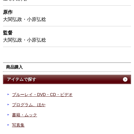
原作
大関弘政・小原弘稔
監督
大関弘政・小原弘稔
商品購入
アイテムで探す
ブルーレイ・DVD・CD・ビデオ
プログラム、ほか
書籍・ムック
写真集