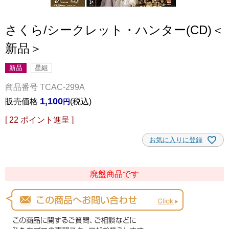
さくら/シークレット・ハンター(CD)＜
新品＞
新品
星組
商品番号
TCAC-299A
1,100
販売価格
税込
[
22
ポイント進呈 ]
お気に入りに登録
廃盤商品です