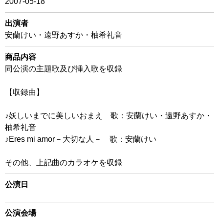
2007-05-18
出演者
安蘭けい・遠野あすか・柚希礼音
商品内容
同公演の主題歌及び挿入歌を収録
【収録曲】
♪妖しいまでに美しいおまえ 歌：安蘭けい・遠野あすか・
柚希礼音
♪Eres mi amor－大切な人－ 歌：安蘭けい
その他、上記曲のカラオケを収録
公演日
公演会場