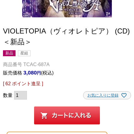
VIOLETOPIA（ヴィオレトピア） (CD)
＜新品＞
新品
星組
商品番号
TCAC-687A
3,080
販売価格
税込
[
62
ポイント進呈 ]
お気に入りに登録