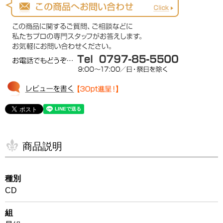
商品説明
種別
CD
組