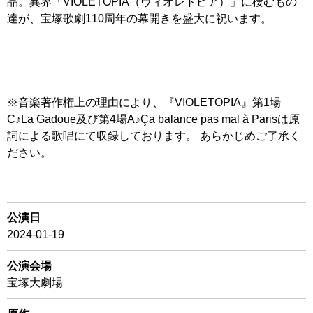
品。異界「VIOLETOPIA（ヴィオレトピア）」に棲むもの
達が、宝塚歌劇110周年の幕開きを盛大に祝います。
※音楽著作権上の理由により、『VIOLETOPIA』第1場
C♪La Gadoue及び第4場A♪Ça balance pas mal à Parisは原
詞による歌唱にて収録しております。 あらかじめご了承く
ださい。
公演日
2024-01-19
公演会場
宝塚大劇場