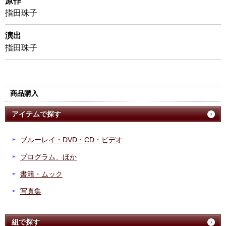
原作
指田珠子
演出
指田珠子
商品購入
アイテムで探す
ブルーレイ・DVD・CD・ビデオ
プログラム、ほか
書籍・ムック
写真集
組で探す