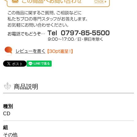
商品説明
種別
CD
組
その他