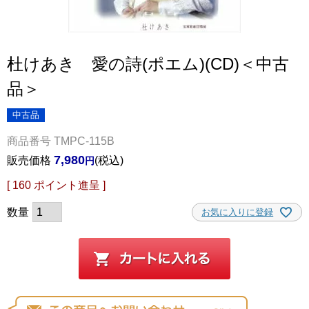
杜けあき 愛の詩(ポエム)(CD)＜中古
品＞
中古品
商品番号
TMPC-115B
7,980
販売価格
税込
[
160
ポイント進呈 ]
お気に入りに登録