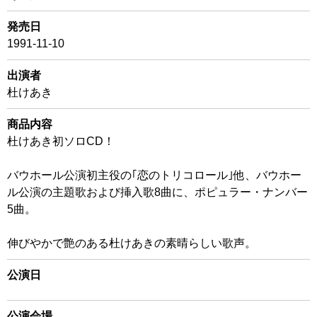
発売日
1991-11-10
出演者
杜けあき
商品内容
杜けあき初ソロCD！
バウホール公演初主役の｢恋のトリコロール｣他、バウホー
ル公演の主題歌および挿入歌8曲に、ポピュラー・ナンバー
5曲。
伸びやかで艶のある杜けあきの素晴らしい歌声。
公演日
公演会場