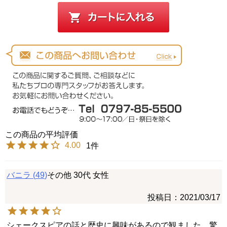
4.00
1
バニラ
49
その他
30代
女性
投稿日
2021/03/17
シェークスピアの話と歴史に興味があるので観ました。驚