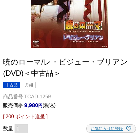
暁のローマ/レ・ビジュー・ブリアン
(DVD)＜中古品＞
中古品
月組
商品番号
TCAD-125B
9,980
販売価格
税込
[
200
ポイント進呈 ]
お気に入りに登録