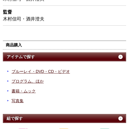
監督
木村信司・酒井澄夫
商品購入
アイテムで探す
ブルーレイ・DVD・CD・ビデオ
プログラム、ほか
書籍・ムック
写真集
組で探す