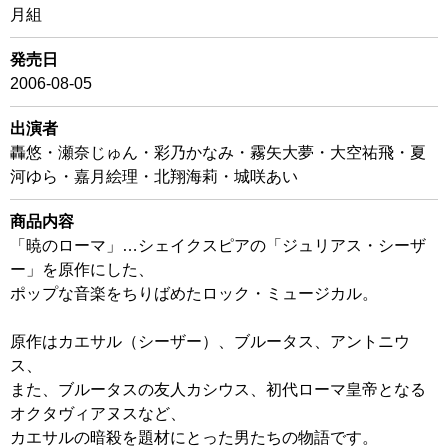
月組
発売日
2006-08-05
出演者
轟悠・瀬奈じゅん・彩乃かなみ・霧矢大夢・大空祐飛・夏
河ゆら・嘉月絵理・北翔海莉・城咲あい
商品内容
「暁のローマ」…シェイクスピアの「ジュリアス・シーザ
ー」を原作にした、
ポップな音楽をちりばめたロック・ミュージカル。
原作はカエサル（シーザー）、ブルータス、アントニウ
ス、
また、ブルータスの友人カシウス、初代ローマ皇帝となる
オクタヴィアヌスなど、
カエサルの暗殺を題材にとった男たちの物語です。