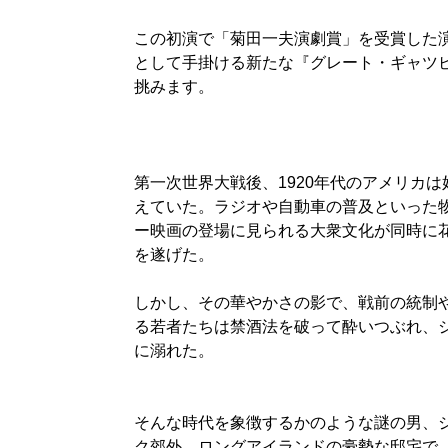
この初演で「菊田一夫演劇賞」を受賞した演
として手掛ける新たな『グレート・ギャツ
挑みます。
第一次世界大戦後、1920年代のアメリカ
えていた。ラジオや自動車の普及といった
ー映画の登場に見られる大衆文化が同時に
を遂げた。
しかし、その華やかさの影で、戦前の統制
る若者たちは禁酒法を破って酔いつぶれ、
に溺れた。
そんな時代を象徴するかのような謎の男、
ク郊外、ロングアイランドの豪勢な邸宅で