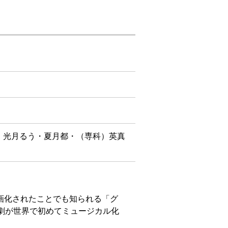
・光月るう・夏月都・（専科）英真
画化されたことでも知られる「グ
歌劇が世界で初めてミュージカル化