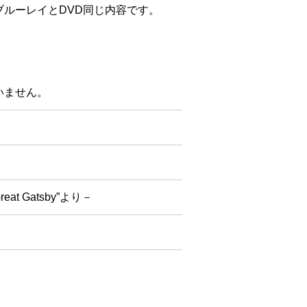
ルーレイとDVD同じ内容です。
いません。
t Gatsby”より－