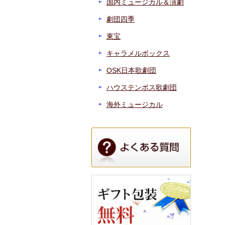
国内ミュージカル＆演劇
劇団四季
東宝
キャラメルボックス
OSK日本歌劇団
ハウステンボス歌劇団
海外ミュージカル