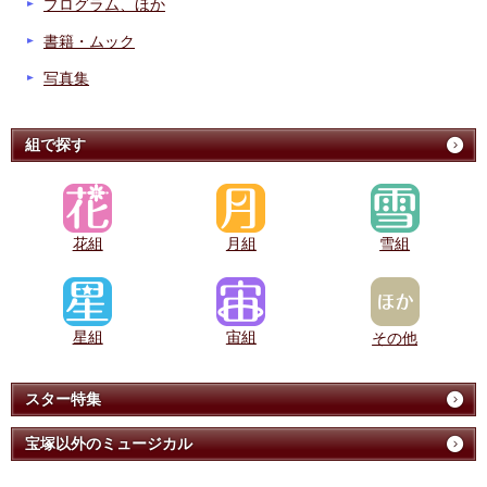
プログラム、ほか
書籍・ムック
写真集
組で探す
花組
月組
雪組
星組
宙組
その他
スター特集
宝塚以外のミュージカル