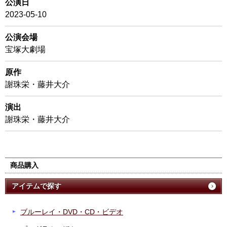
公演日
2023-05-10
公演会場
宝塚大劇場
原作
謝珠栄・藤井大介
演出
謝珠栄・藤井大介
商品購入
アイテムで探す
ブルーレイ・DVD・CD・ビデオ