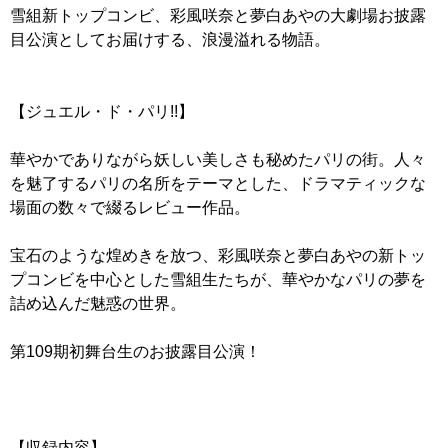
雪組新トップコンビ、彩風咲奈と夢白あやの大劇場お披露
目公演としてお届けする、浪漫溢れる物語。
【ジュエル・ド・パリ!!】
華やかでありながら妖しい美しさも秘めたパリの街。人々
を魅了するパリの名所をテーマとした、ドラマティックな
場面の数々で綴るレビュー作品。
宝石のような煌めきを放つ、彩風咲奈と夢白あやの新トッ
プコンビを中心とした雪組生たちが、華やかなパリの夢を
詰め込んだ魅惑の世界。
第109期初舞台生のお披露目公演！
【収録内容】