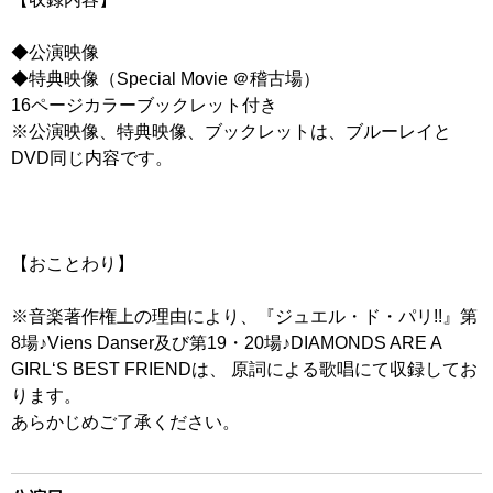
◆公演映像
◆特典映像（Special Movie ＠稽古場）
16ページカラーブックレット付き
※公演映像、特典映像、ブックレットは、ブルーレイと
DVD同じ内容です。
【おことわり】
※音楽著作権上の理由により、『ジュエル・ド・パリ!!』第
8場♪Viens Danser及び第19・20場♪DIAMONDS ARE A
GIRL‘S BEST FRIENDは、 原詞による歌唱にて収録してお
ります。
あらかじめご了承ください。