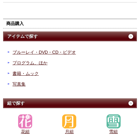
商品購入
アイテムで探す
ブルーレイ・DVD・CD・ビデオ
プログラム、ほか
書籍・ムック
写真集
組で探す
花組
月組
雪組