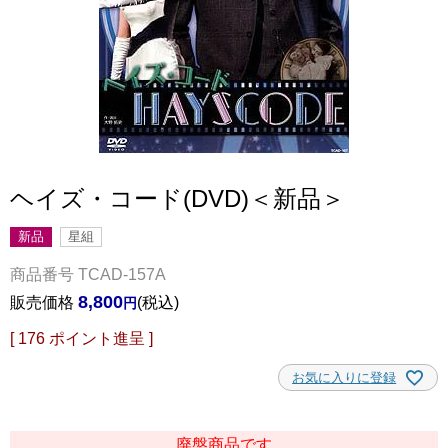
ヘイズ・コード(DVD)＜新品＞
新品
星組
商品番号
TCAD-157A
8,800
販売価格
税込
[
176
ポイント進呈 ]
お気に入りに登録
廃盤商品です