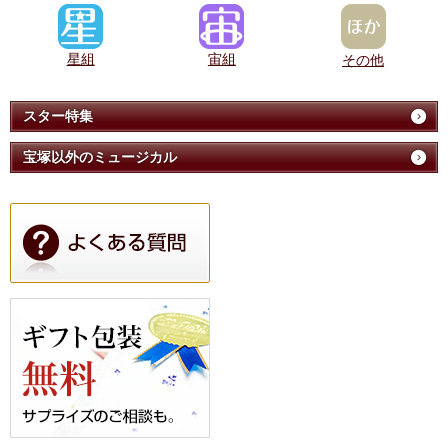
星組
宙組
その他
スター特集
宝塚以外のミュージカル