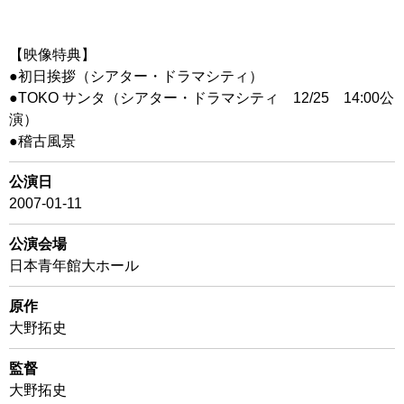
【映像特典】
●初日挨拶（シアター・ドラマシティ）
●TOKO サンタ（シアター・ドラマシティ 12/25 14:00公
演）
●稽古風景
公演日
2007-01-11
公演会場
日本青年館大ホール
原作
大野拓史
監督
大野拓史