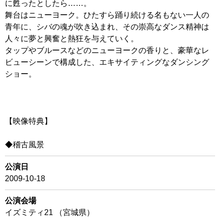
に甦ったとしたら……。
舞台はニューヨーク。ひたすら踊り続ける名もない一人の
青年に、シバの魂が吹き込まれ、その崇高なダンス精神は
人々に夢と興奮と熱狂を与えていく。
タップやブルースなどのニューヨークの香りと、豪華なレ
ビューシーンで構成した、エキサイティングなダンシング
ショー。
【映像特典】
◆稽古風景
公演日
2009-10-18
公演会場
イズミティ21 （宮城県）