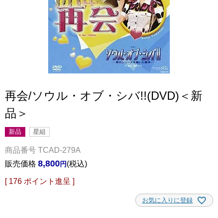
再会/ソウル・オブ・シバ!!(DVD)＜新
品＞
新品
星組
商品番号
TCAD-279A
8,800
販売価格
税込
[
176
ポイント進呈 ]
お気に入りに登録