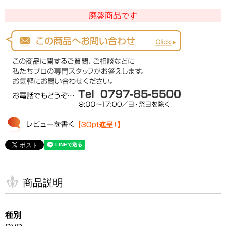
廃盤商品です
商品説明
種別