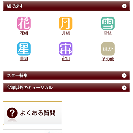
組で探す
花組
月組
雪組
星組
宙組
その他
スター特集
宝塚以外のミュージカル