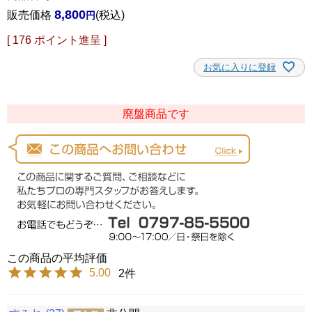
8,800
販売価格
税込
[
176
ポイント進呈 ]
お気に入りに登録
廃盤商品です
5.00
2