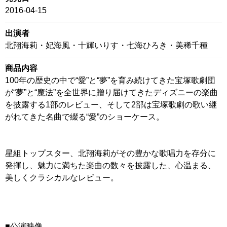
2016-04-15
出演者
北翔海莉・妃海風・十輝いりす・七海ひろき・美稀千種
商品内容
100年の歴史の中で“愛”と“夢”を育み続けてきた宝塚歌劇団
が“夢”と“魔法”を全世界に贈り届けてきたディズニーの楽曲
を披露する1部のレビュー、そして2部は宝塚歌劇の歌い継
がれてきた名曲で綴る“愛”のショーケース。
星組トップスター、北翔海莉がその豊かな歌唱力を存分に
発揮し、魅力に満ちた楽曲の数々を披露した、心温まる、
美しくクラシカルなレビュー。
■公演映像