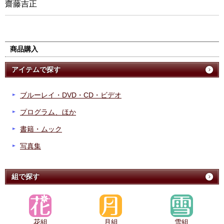
齋藤吉正
商品購入
アイテムで探す
ブルーレイ・DVD・CD・ビデオ
プログラム、ほか
書籍・ムック
写真集
組で探す
花組
月組
雪組