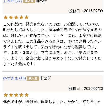
すみれ
37
非公開
購入者
投稿日
2016/07/09
この作品は、発売されないのでは…と心配していたので、
即予約して購入しました。座席券完売で生の公演を見るの
は、難しかった作品ですが、ラッキーにも、１度だけ観劇
できました。この作品をみるときは、そのとき買ったペン
ライトを取り出して、気分を味わいながら鑑賞していま
す！１幕・２幕とも、本当に圧巻！まさしく夢の世界で
す。よくぞ、楽曲の差し替えやカットなしで発売してくだ
さった！最高です！
ゆずさま
15
非公開
購入者
投稿日
2016/06/23
偶然ですが、撮影日に観劇しました。だから、絶対欲しか