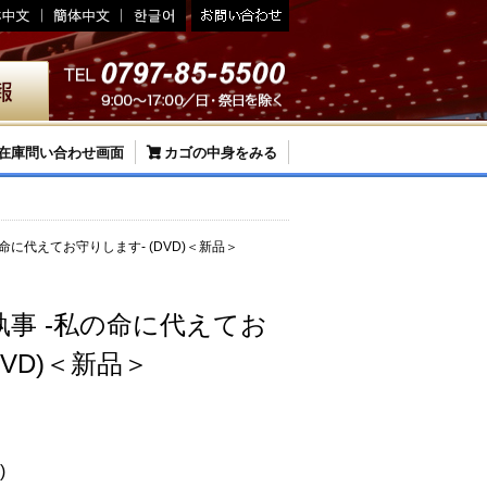
在庫問い合わせ画面
カゴの中身をみる
命に代えてお守りします- (DVD)＜新品＞
事 -私の命に代えてお
DVD)＜新品＞