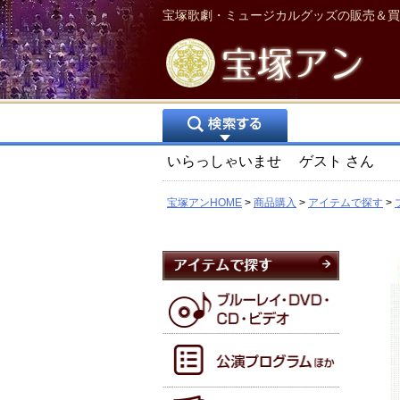
宝塚歌劇・ミュージカルグッズの販売＆買
いらっしゃいませ
ゲスト
さん
宝塚アンHOME
商品購入
アイテムで探す