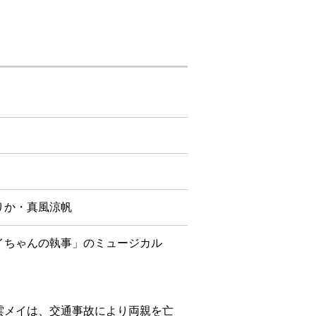
りか・真風涼帆
イちゃんの執事」のミュージカル
雲メイは、交通事故により両親を亡