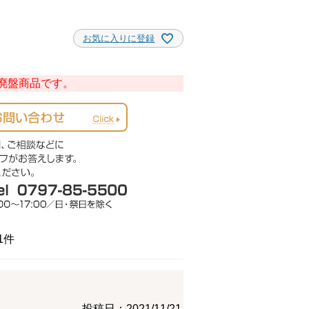
お気に入りに登録
廃盤商品です。
1
投稿日
2021/11/21