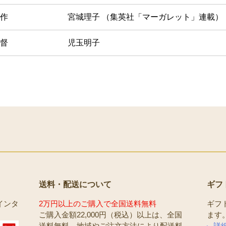
作
宮城理子 （集英社「マーガレット」連載）
督
児玉明子
送料・配送について
ギフ
インタ
2万円以上のご購入で全国送料無料
ギフ
ご購入金額22,000円（税込）以上は、全国
ます
送料無料。地域やご注文方法により配送料
詳