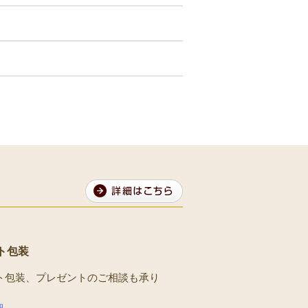
ト包装
ト包装、プレゼントのご相談も承り
。
細