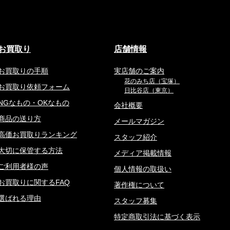
お買取り
店舗情報
お買取りの手順
実店舗のご案内
花のみち店（宝塚）
お買取り依頼フォーム
日比谷店（東京）
NGなもの・OKなもの
会社概要
商品の送り方
メールマガジン
高価お買取りランキング
スタッフ紹介
大切に保管する方法
メディア掲載情報
ご利用者様の声
個人情報の取扱い
お買取りに関するFAQ
著作権について
選ばれる理由
スタッフ募集
特定商取引法に基づく表示