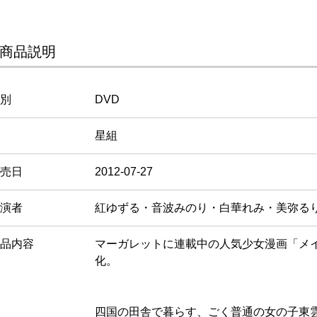
商品説明
別
DVD
星組
売日
2012-07-27
演者
紅ゆずる・音波みのり・白華れみ・美弥る
品内容
マーガレットに連載中の人気少女漫画「メ
化。
四国の田舎で暮らす、ごく普通の女の子東