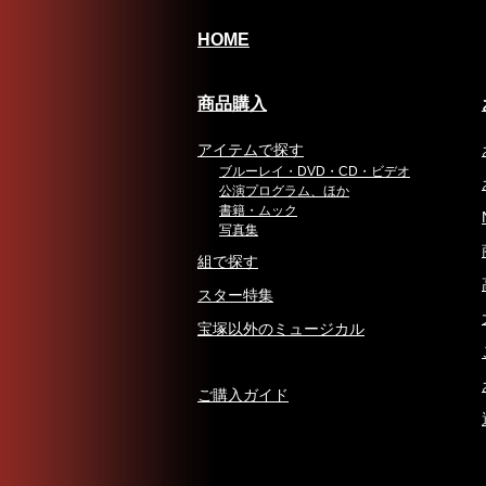
HOME
商品購入
アイテムで探す
ブルーレイ・DVD・CD・ビデオ
公演プログラム、ほか
書籍・ムック
写真集
組で探す
スター特集
宝塚以外のミュージカル
ご購入ガイド