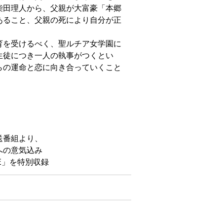
柴田理人から、父親が大富豪「本郷
あること、父親の死により自分が正
育を受けるべく、聖ルチア女学園に
生徒につき一人の執事がつくとい
らの運命と恋に向き合っていくこと
送番組より、
への意気込み
GE」を特別収録