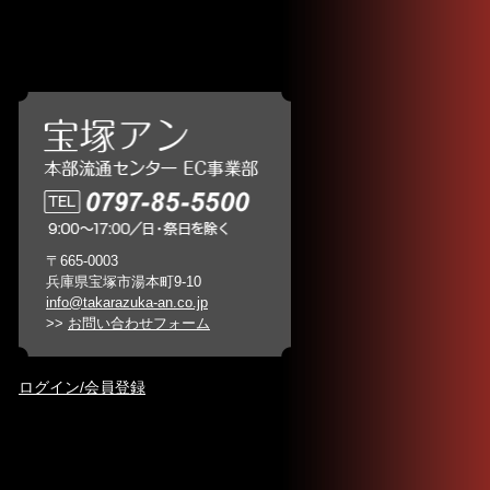
〒665-0003
兵庫県宝塚市湯本町9-10
info@takarazuka-an.co.jp
>>
お問い合わせフォーム
ログイン/会員登録