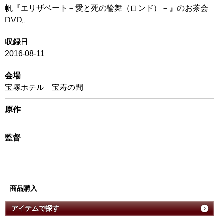
帆『エリザベート－愛と死の輪舞（ロンド）－』のお茶会
DVD。
収録日
2016-08-11
会場
宝塚ホテル 宝寿の間
原作
監督
商品購入
アイテムで探す