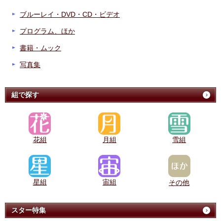
ブルーレイ・DVD・CD・ビデオ
プログラム、ほか
書籍・ムック
写真集
組で探す
花組
月組
雪組
星組
宙組
その他
スター特集