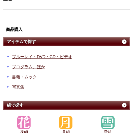
商品購入
アイテムで探す
ブルーレイ・DVD・CD・ビデオ
プログラム、ほか
書籍・ムック
写真集
組で探す
花組
月組
雪組