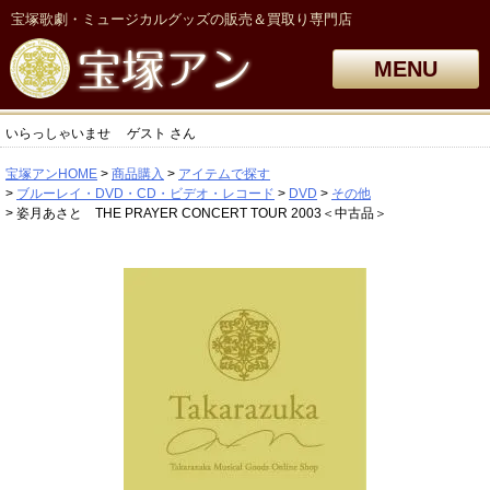
宝塚歌劇・ミュージカルグッズの販売＆買取り専門店
MENU
いらっしゃいませ
ゲスト
さん
宝塚アンHOME
商品購入
アイテムで探す
ブルーレイ・DVD・CD・ビデオ・レコード
DVD
その他
姿月あさと THE PRAYER CONCERT TOUR 2003＜中古品＞