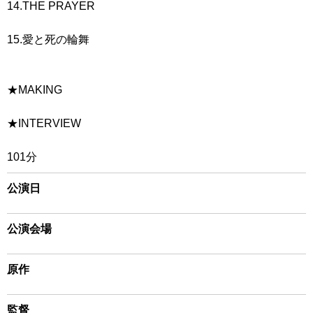
14.THE PRAYER
15.愛と死の輪舞
★MAKING
★INTERVIEW
101分
公演日
公演会場
原作
監督