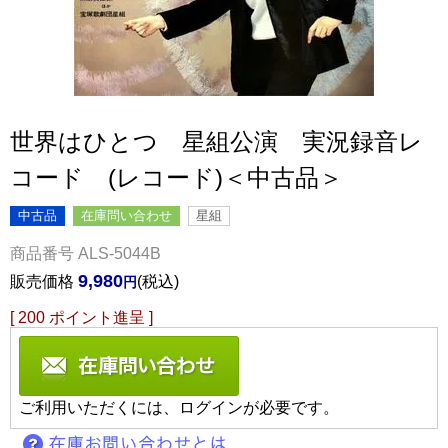
世界はひとつ 星組公演 実況録音レ
コード (レコード)＜中古品＞
中古品
在庫問い合わせ
星組
商品番号
ALS-5044B
9,980
販売価格
税込
[
200
ポイント進呈 ]
ご利用いただくには、ログインが必要です。