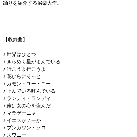
踊りを紹介する娯楽大作。
【収録曲】
♪ 世界はひとつ
♪ きらめく星がよんでいる
♪ 行こうよ行こうよ
♪ 花びらにそっと
♪ カモン・ユー・ユー
♪ 呼んでいる呼んでいる
♪ ランディ・ランディ
♪ 俺は女の心を盗んだ
♪ マラゲーニャ
♪ イエスかノーか
♪ ブンガワン・ソロ
♪ スワニー