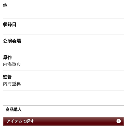
他
収録日
公演会場
原作
内海重典
監督
内海重典
商品購入
アイテムで探す