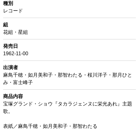
種別
レコード
組
花組・星組
発売日
1962-11-00
出演者
麻鳥千穂・如月美和子・那智わたる・桜川洋子・那月ひと
み・富士峰子
商品内容
宝塚グランド・ショウ『タカラジェンヌに栄光あれ』主題
歌。
表紙／麻鳥千穂・如月美和子・那智わたる