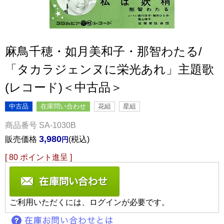
麻鳥千穂・如月美和子・那智わたる/
「タカラジェンヌに栄光あれ」主題歌
(レコード)＜中古品＞
中古品
在庫問い合わせ
花組
星組
商品番号
SA-1030B
3,980
販売価格
税込
[
80
ポイント進呈 ]
ご利用いただくには、ログインが必要です。