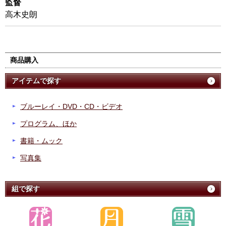
監督
高木史朗
商品購入
アイテムで探す
ブルーレイ・DVD・CD・ビデオ
プログラム、ほか
書籍・ムック
写真集
組で探す