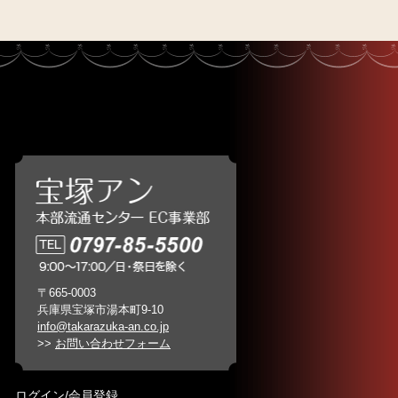
〒665-0003
兵庫県宝塚市湯本町9-10
info@takarazuka-an.co.jp
>>
お問い合わせフォーム
ログイン/会員登録