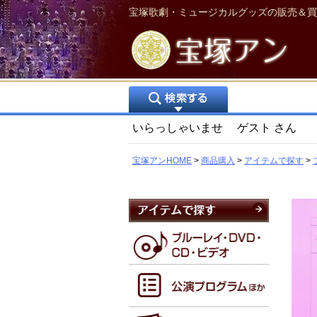
宝塚歌劇・ミュージカルグッズの販売＆買
いらっしゃいませ
ゲスト
さん
宝塚アンHOME
商品購入
アイテムで探す