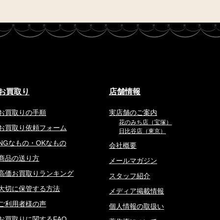
お買取り
店舗情報
お買取りの手順
実店舗のご案内
花のみち店（宝塚）
お買取り依頼フォーム
日比谷店（東京）
NGなもの・OKなもの
会社概要
商品の送り方
メールマガジン
高価お買取りランキング
スタッフ紹介
大切に保管する方法
メディア掲載情報
ご利用者様の声
個人情報の取扱い
お買取りに関するFAQ