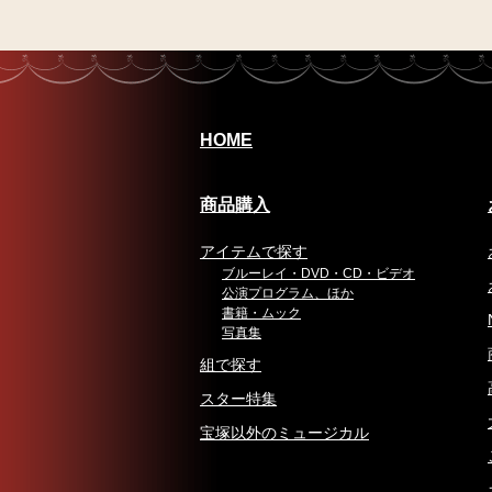
HOME
商品購入
アイテムで探す
ブルーレイ・DVD・CD・ビデオ
公演プログラム、ほか
書籍・ムック
写真集
組で探す
スター特集
宝塚以外のミュージカル