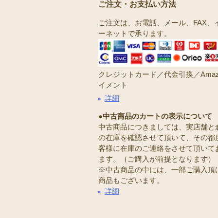
ご注文・お支払い方法
ご注文は、お電話、メール、FAX、
ーネットで承ります。
クレジットカード／代金引換／Amaz
イメント
詳細
●中古商品のカートの表示について
中古商品につきましては、実店舗と
の在庫を確認させて頂いて、その都
客様に在庫のご連絡をさせて頂いて
ます。（ご購入が前提となります）
※中古商品の中には、一部ご購入頂
商品もございます。
詳細