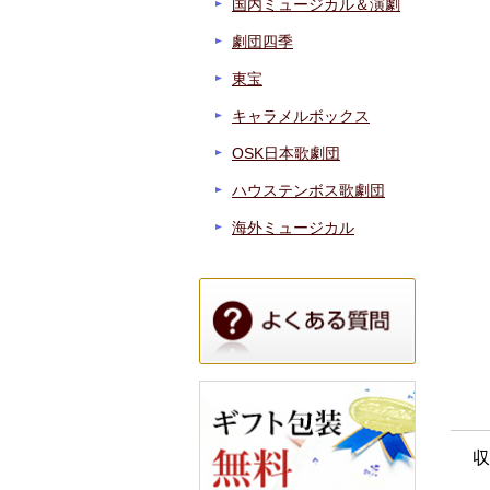
国内ミュージカル＆演劇
劇団四季
東宝
キャラメルボックス
OSK日本歌劇団
ハウステンボス歌劇団
海外ミュージカル
収