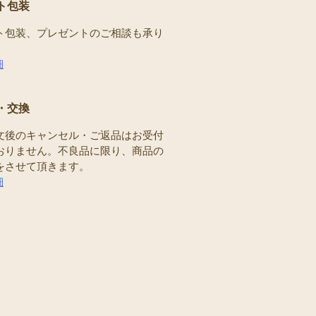
ト包装
ト包装、プレゼントのご相談も承り
。
細
・交換
文後のキャンセル・ご返品はお受付
おりません。不良品に限り、商品の
をさせて頂きます。
細