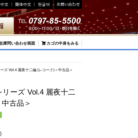
在庫問い合わせ画面
カゴの中身をみる
ズ Vol.4 麗夜十二編 (レコード)＜中古品＞
ーズ Vol.4 麗夜十二
＜中古品＞