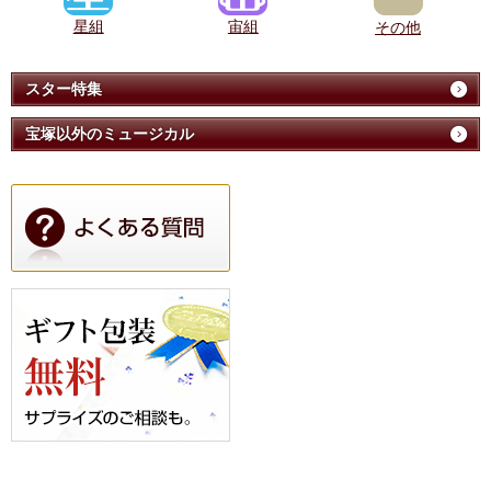
星組
宙組
その他
スター特集
宝塚以外のミュージカル