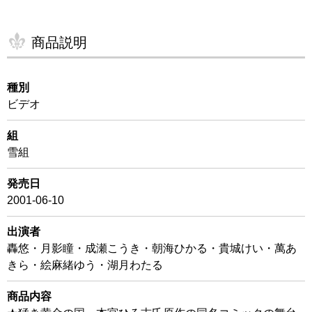
商品説明
種別
ビデオ
組
雪組
発売日
2001-06-10
出演者
轟悠・月影瞳・成瀬こうき・朝海ひかる・貴城けい・萬あ
きら・絵麻緒ゆう・湖月わたる
商品内容