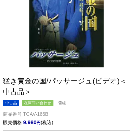
猛き黄金の国/パッサージュ(ビデオ)＜
中古品＞
中古品
在庫問い合わせ
雪組
商品番号
TCAV-166B
9,980
販売価格
税込