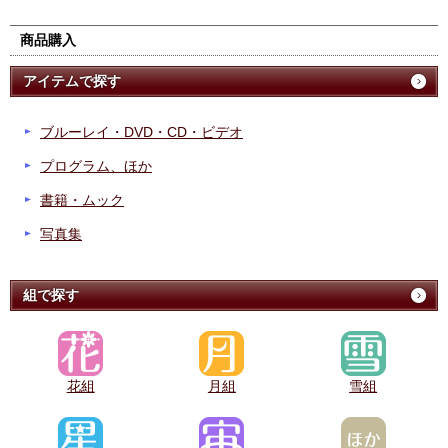
商品購入
アイテムで探す
ブルーレイ・DVD・CD・ビデオ
プログラム、ほか
書籍・ムック
写真集
組で探す
花組
月組
雪組